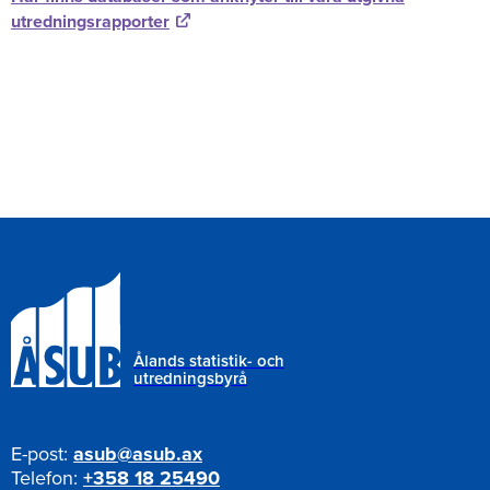
utredningsrapporter
Ålands statistik- och
utredningsbyrå
E-post:
asub@asub.ax
Telefon:
+358 18 25490