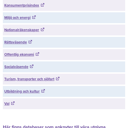
Konsumentprisindex
Miljö och energi
Nationalräkenskaper
Rättsväsende
Offentlig ekonomi
Socialväsende
Turism, transporter och sjöfart
Utbildning och kultur
Val
Här finns databaser som anknyter till våra utgivna