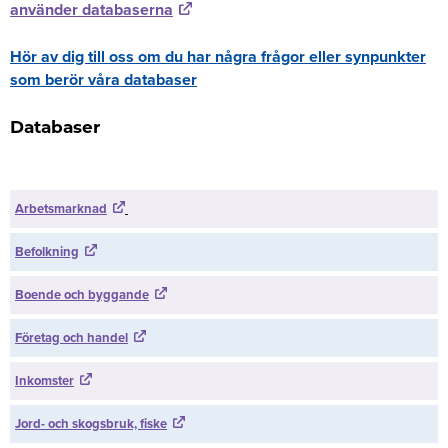
använder databaserna
Hör av dig till oss om du har några frågor eller synpunkter
som berör våra databaser
Databaser
Arbetsmarknad
Befolkning
Boende och byggande
Företag och handel
Inkomster
Jord- och skogsbruk, fiske