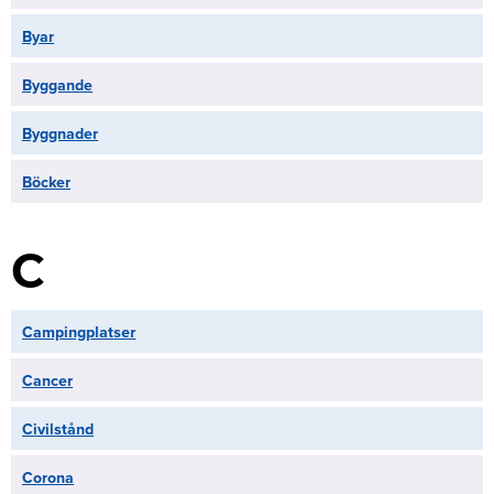
Byar
Byggande
Byggnader
Böcker
C
Campingplatser
Cancer
Civilstånd
Corona