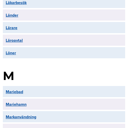
Läkarbesök
Länder
Lärare
Läroavtal
Löner
M
Mariebad
Mariehamn
Markanvändning