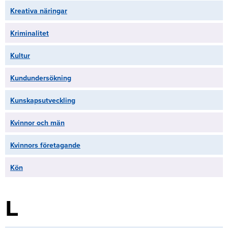
Kreativa näringar
Kriminalitet
Kultur
Kundundersökning
Kunskapsutveckling
Kvinnor och män
Kvinnors företagande
Kön
L