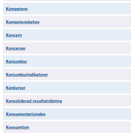
Kompetens
Kompetensbehov
Koncern
Koncerner
Konjunktur
Konjunkturindikatorer
Konkurser
Konsoliderad resultaträkning
Konsumentprisindex
Konsumtion