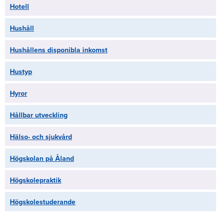
Hotell
Hushåll
Hushållens disponibla inkomst
Hustyp
Hyror
Hållbar utveckling
Hälso- och sjukvård
Högskolan på Åland
Högskolepraktik
Högskolestuderande