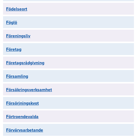
Födelseort
Föglö
Föreningsliv
Företag
Företagsrådgivning
Församling
Försäkringsverksamhet
Försörjningskvot
Förtroendevalda
Förvärvsarbetande