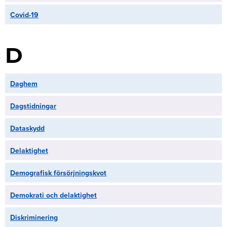
Covid-19
D
Daghem
Dagstidningar
Dataskydd
Delaktighet
Demografisk försörjningskvot
Demokrati och delaktighet
Diskriminering