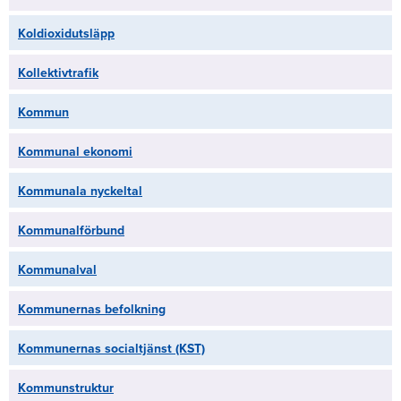
Koldioxidutsläpp
Kollektivtrafik
Kommun
Kommunal ekonomi
Kommunala nyckeltal
Kommunalförbund
Kommunalval
Kommunernas befolkning
Kommunernas socialtjänst (KST)
Kommunstruktur