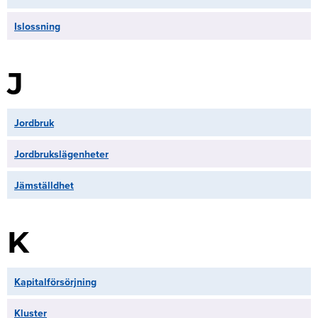
Islossning
J
Jordbruk
Jordbrukslägenheter
Jämställdhet
K
Kapitalförsörjning
Kluster