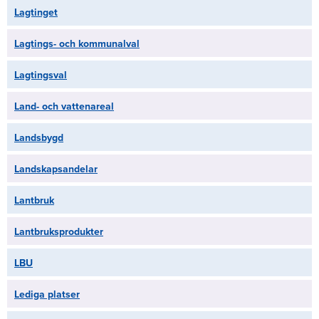
Lagtinget
Lagtings- och kommunalval
Lagtingsval
Land- och vattenareal
Landsbygd
Landskapsandelar
Lantbruk
Lantbruksprodukter
LBU
Lediga platser