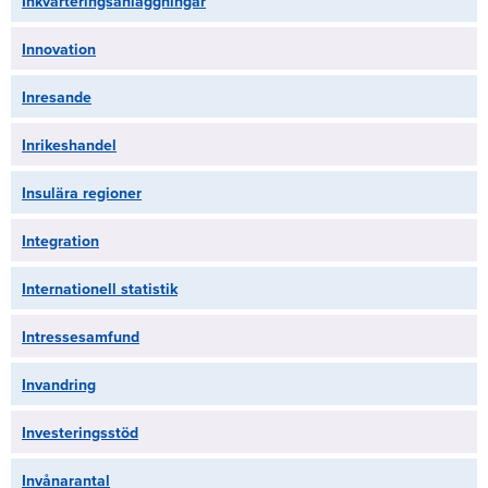
Inkvarteringsanläggningar
Innovation
Inresande
Inrikeshandel
Insulära regioner
Integration
Internationell statistik
Intressesamfund
Invandring
Investeringsstöd
Invånarantal