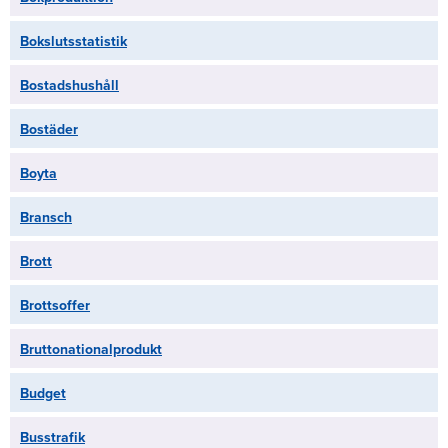
Bokslutsstatistik
Bostadshushåll
Bostäder
Boyta
Bransch
Brott
Brottsoffer
Bruttonationalprodukt
Budget
Busstrafik