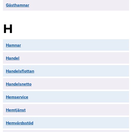
Gästhamnar
H
Hamnar
Handel
Handelsflottan
Handelsnetto
Hemservice
Hemtjänst
Hemvårdsstöd