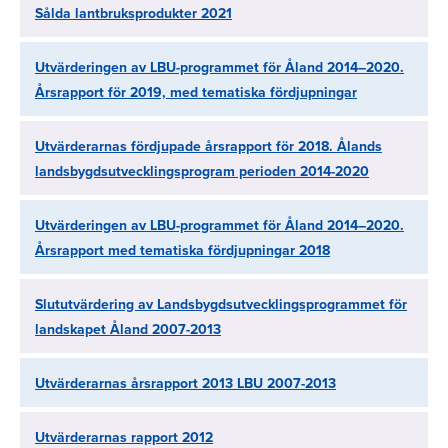
Sålda lantbruksprodukter 2021
Utvärderingen av LBU-programmet för Åland 2014–2020.
Årsrapport för 2019, med tematiska fördjupningar
Utvärderarnas fördjupade årsrapport för 2018. Ålands
landsbygdsutvecklingsprogram perioden 2014-2020
Utvärderingen av LBU-programmet för Åland 2014–2020.
Årsrapport med tematiska fördjupningar 2018
Slututvärdering av Landsbygdsutvecklingsprogrammet för
landskapet Åland 2007-2013
Utvärderarnas årsrapport 2013 LBU 2007-2013
Utvärderarnas rapport 2012