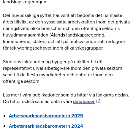
landskapsregeringen.
Det huvudsakliga syftet har varit att bedöma det närmaste
årets tillväxt av den sysselsatta arbetskraften inom det privata
näringslivets olika branscher och den offentliga sektorns
huvudmannaområden (Ålands landskapsregering,
kommunerna, staten) och att på motsvarande sätt redogöra
för rekryteringsbehovet inom olika yrkesgrupper.
Studiens faktaunderlag bygger på enkäter till ett
representativt urval arbetsgivare inom den privata sektorn
samt till de flesta myndigheter och enheter inom den
offentliga sektorn.
Läs mer i våra publikationer som du hittar via länkarna nedan.
Du hittar också samlad data i våra
databaser
.
Arbetsmarknadsbarometern 2025
Arbetsmarknadsbarometern 2024