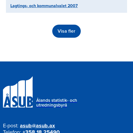
Lagtings- och kommunalvalet 2007
Visa fler
Paginering
Ålands statistik- och
utredningsbyrå
E-post:
asub@asub.ax
Telefon:
+358 18 25490