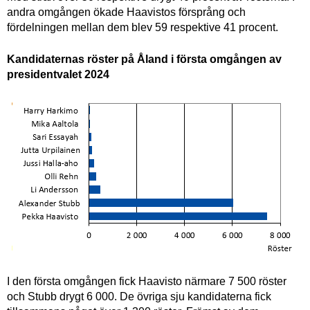
andra omgången ökade Haavistos försprång och
fördelningen mellan dem blev 59 respektive 41 procent.
Kandidaternas röster på Åland i första omgången av
presidentvalet 2024
I den första omgången fick Haavisto närmare 7 500 röster
och Stubb drygt 6 000. De övriga sju kandidaterna fick