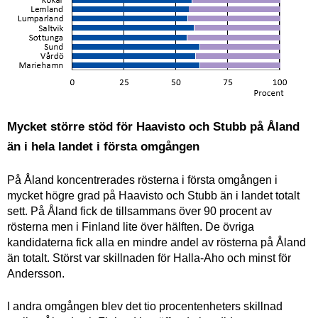
Mycket större stöd för Haavisto och Stubb på Åland
än i hela landet i första omgången
På Åland koncentrerades rösterna i första omgången i
mycket högre grad på Haavisto och Stubb än i landet totalt
sett. På Åland fick de tillsammans över 90 procent av
rösterna men i Finland lite över hälften. De övriga
kandidaterna fick alla en mindre andel av rösterna på Åland
än totalt. Störst var skillnaden för Halla-Aho och minst för
Andersson.
I andra omgången blev det tio procentenheters skillnad