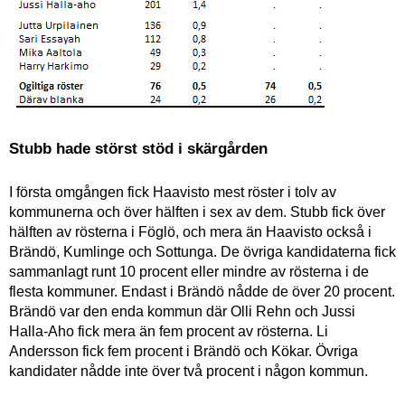
Stubb hade störst stöd i skärgården
I första omgången fick Haavisto mest röster i tolv av
kommunerna och över hälften i sex av dem. Stubb fick över
hälften av rösterna i Föglö, och mera än Haavisto också i
Brändö, Kumlinge och Sottunga. De övriga kandidaterna fick
sammanlagt runt 10 procent eller mindre av rösterna i de
flesta kommuner. Endast i Brändö nådde de över 20 procent.
Brändö var den enda kommun där Olli Rehn och Jussi
Halla-Aho fick mera än fem procent av rösterna. Li
Andersson fick fem procent i Brändö och Kökar. Övriga
kandidater nådde inte över två procent i någon kommun.