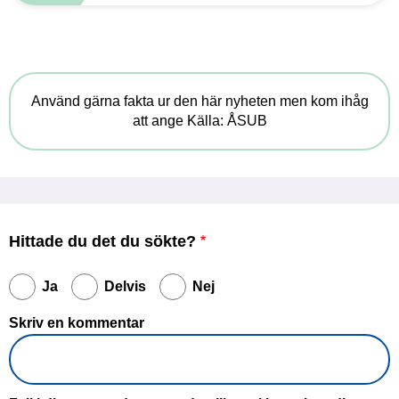
Använd gärna fakta ur den här nyheten men kom ihåg
att ange Källa: ÅSUB
Hittade du det du sökte?
Ja
Delvis
Nej
Skriv en kommentar