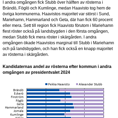
I andra omgången fick Stubb över hälften av rösterna i
Brändö, Föglö och Kumlinge, medan Haavisto tog hem de
övriga kommunerna. Haavistos majoritet var störst i Sund,
Mariehamn, Hammarland och Geta, där han fick 60 procent
eller mera. Sett till region fick Haavisto förutom i Mariehamn
flest röster också på landsbygden i den första omgången,
medan Stubb fick mera röster i skärgården. I andra
omgången ökade Haavistos marginal till Stubb i Mariehamn
och på landsbygden, och han fick också en knapp majoritet
av rösterna i skärgården.
Kandidaternas andel av rösterna efter kommun i andra
omgången av presidentvalet 2024