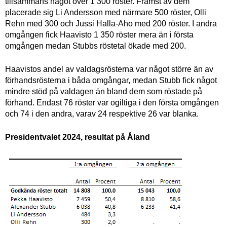
tillsammans något över 1 300 röster. Främst av dem
placerade sig Li Andersson med närmare 500 röster, Olli
Rehn med 300 och Jussi Halla-Aho med 200 röster. I andra
omgången fick Haavisto 1 350 röster mera än i första
omgången medan Stubbs röstetal ökade med 200.
Haavistos andel av valdagsrösterna var något större än av
förhandsrösterna i båda omgångar, medan Stubb fick något
mindre stöd på valdagen än bland dem som röstade på
förhand. Endast 76 röster var ogiltiga i den första omgången
och 74 i den andra, varav 24 respektive 26 var blanka.
Presidentvalet 2024, resultat på Åland