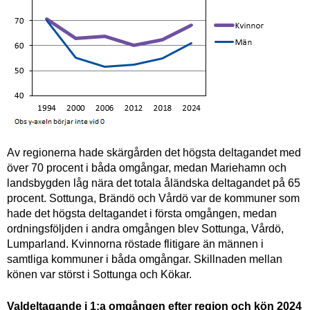
Av regionerna hade skärgården det högsta deltagandet med
över 70 procent i båda omgångar, medan Mariehamn och
landsbygden låg nära det totala åländska deltagandet på 65
procent. Sottunga, Brändö och Vårdö var de kommuner som
hade det högsta deltagandet i första omgången, medan
ordningsföljden i andra omgången blev Sottunga, Vårdö,
Lumparland. Kvinnorna röstade flitigare än männen i
samtliga kommuner i båda omgångar. Skillnaden mellan
könen var störst i Sottunga och Kökar.
Valdeltagande i 1:a omgången efter region och kön 2024