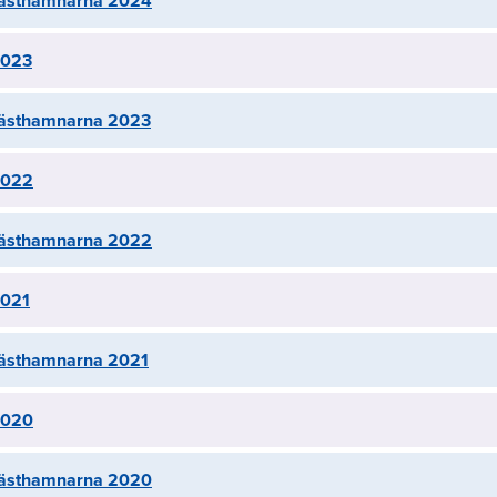
 gästhamnarna 2024
 2023
 gästhamnarna 2023
 2022
 gästhamnarna 2022
2021
 gästhamnarna 2021
 2020
 gästhamnarna 2020