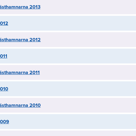
 gästhamnarna 2013
2012
 gästhamnarna 2012
2011
 gästhamnarna 2011
2010
 gästhamnarna 2010
 2009