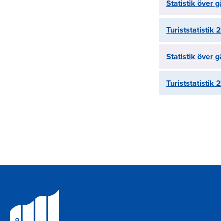
Statistik över
Turiststatistik
Statistik över
Turiststatistik
Paginer