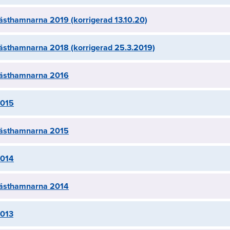
gästhamnarna 2019 (korrigerad 13.10.20)
 gästhamnarna 2018 (korrigerad 25.3.2019)
 gästhamnarna 2016
2015
 gästhamnarna 2015
2014
 gästhamnarna 2014
2013