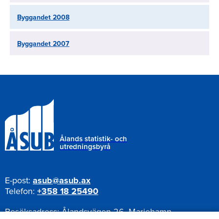
Byggandet 2008
Byggandet 2007
Ålands statistik- och
utredningsbyrå
E-post:
asub@asub.ax
Telefon:
+358 18 25490
Besöksadress:
Ålandsvägen 26, Mariehamn