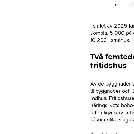
I slutet av 2025 f
Jomala, 5 900 på 
10 200 i småhus, 1
Två femted
fritidshus
Av de byggnader s
tillbyggnader och
radhus. Fritidshuse
näringslivets beho
offentliga service
såsom olika slag 