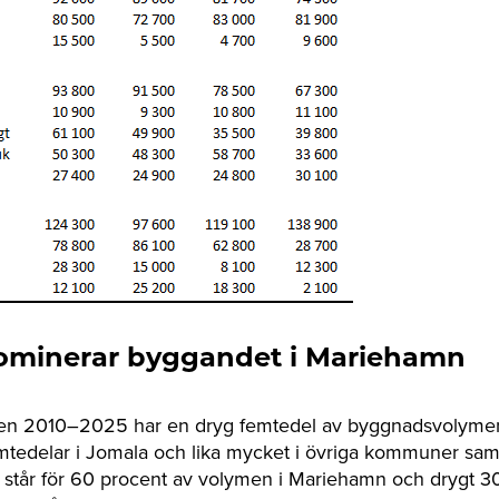
ominerar byggandet i Mariehamn
en 2010–2025 har en dryg femtedel av byggnadsvolymen 
mtedelar i Jomala och lika mycket i övriga kommuner sa
står för 60 procent av volymen i Mariehamn och drygt 3