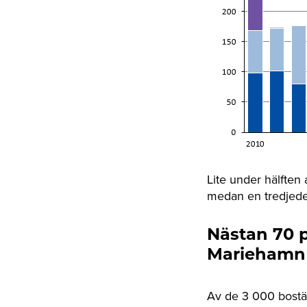
Lite under hälften
medan en tredjedel
Nästan 70 
Mariehamn 
Av de 3 000 bostä