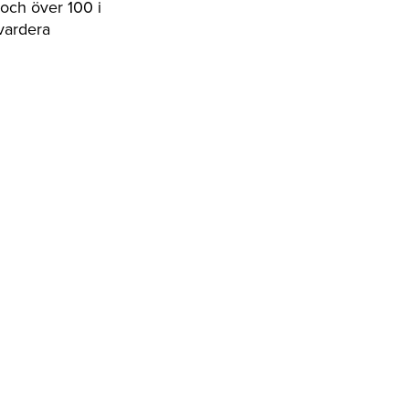
och över 100 i
vardera