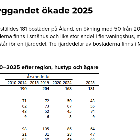
yggandet ökade 2025
ställdes 181 bostäder på Åland, en ökning med 50 från 2
derna finns i småhus och lika stor andel i flervåningshus,
tår för en fjärdedel. Tre fjärdedelar av bostäderna finns 
0–2025 efter region, hustyp och ägare