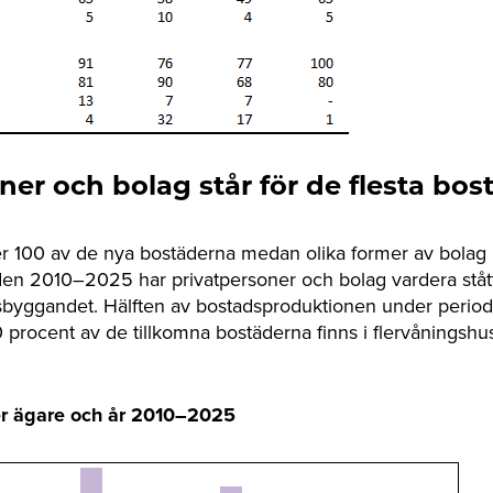
ner och bolag står för de flesta bo
er 100 av de nya bostäderna medan olika former av bolag 
en 2010–2025 har privatpersoner och bolag vardera ståt
sbyggandet. Hälften av bostadsproduktionen under periode
rocent av de tillkomna bostäderna finns i flervåningshus
er ägare och år 2010–2025