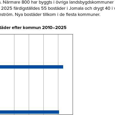
a. Närmare 800 har byggts i övriga landsbygdskommuner 
2025 färdigställdes 55 bostäder i Jomala och drygt 40 i 
ström. Nya bostäder tillkom i de flesta kommuner.
städer efter kommun 2010–2025