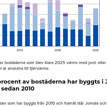
 av bostäderna som blev klara 2025 värms med jord- elle
 är anslutna till fjärrvärme.
procent av bostäderna har byggts i
sedan 2010
der som har byggts från 2010 och framåt står Jomala oc