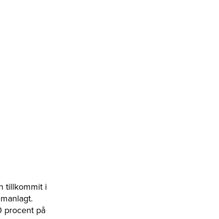
tillkommit i
mmanlagt.
0 procent på