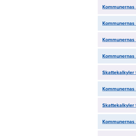
Kommunernas o
Kommunernas s
Kommunernas o
Kommunernas s
Skattekalkyler
Kommunernas o
Skattekalkyler
Kommunernas o