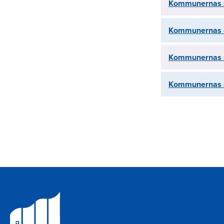
Kommunernas s
Kommunernas o
Kommunernas s
Kommunernas o
Paginer