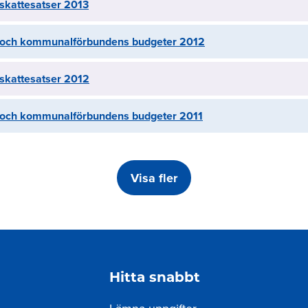
kattesatser 2013
ch kommunalförbundens budgeter 2012
kattesatser 2012
ch kommunalförbundens budgeter 2011
Visa fler
ing
Hitta snabbt