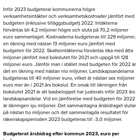
Inför 2023 budgeterar kommunerna högre
verksamhetsintäkter och verksamhetskostnader jämfört med
budgeten (inklusive tilläggsbudget) 2022. Intäkterna
förväntas bli 4,2 miljoner högre och sluta på 70,2 miljoner
euro sammantaget. Kostnaderna budgeteras till 229 miljoner,
en ökning med nästan 13 miljoner euro jämfört med
budgeten för 2022. Skatteintäkterna förväntas öka med åtta
miljoner jämfört med bokslutet för 2021 och uppgå till 128
miljoner euro. Jämför man i stället med budgeten för 2022 är
det en ökning med nästan nio miljoner. Landskapsandelarna
budgeteras till 40 miljoner euro, vilket är nästan sex miljoner
euro mer än i 2021 års bokslut. En orsak till ökningen från
bokslutet 2021 är att basbeloppet har justerats inför 2023 års
landskapsandelar. Vid en jämförelse med budgeten för 2022
är ökningen sju miljoner. Det sammantagna årsbidraget slutar
på nästan tio miljoner och det sammanlagda resultatet för
räkenskapsperioden 2023 budgeteras till -3,0 miljoner.
Budgeterat årsbidrag efter kommun 2023, euro per