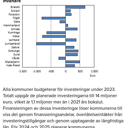
invånare
Alla kommuner budgeterar för investeringar under 2023.
Totalt uppgår de planerade investeringarna till 14 miljoner
euro, vilket är 1,1 miljoner mer än i 2021 års bokslut.
Finansieringen av dessa investeringar löser kommunerna till
viss del genom finansieringsandelar, överlåtelseintäkter från
investeringstillgångar och genom upptagande av långfristiga
lån. För 2024 och 2025 planerar kommunerna