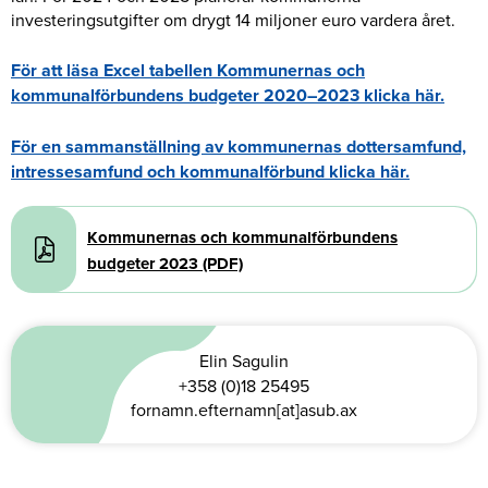
investeringsutgifter om drygt 14 miljoner euro vardera året.
För att läsa Excel tabellen Kommunernas och
kommunalförbundens budgeter 2020–2023 klicka här.
För en sammanställning av kommunernas dottersamfund,
intressesamfund och kommunalförbund klicka här.
Document
Kommunernas och kommunalförbundens
budgeter 2023 (PDF)
Elin Sagulin
+358 (0)18 25495
fornamn.efternamn[at]asub.ax