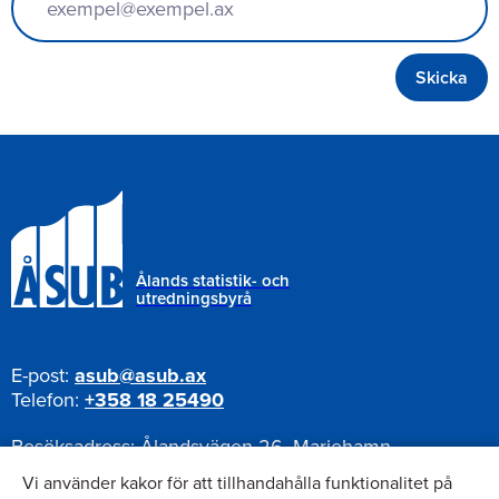
Ålands statistik- och
utredningsbyrå
E-post:
asub@asub.ax
Telefon:
+358 18 25490
Besöksadress:
Ålandsvägen 26, Mariehamn
Postadress:
Pb 1187, AX-22111 Mariehamn
Vi använder kakor för att tillhandahålla funktionalitet på