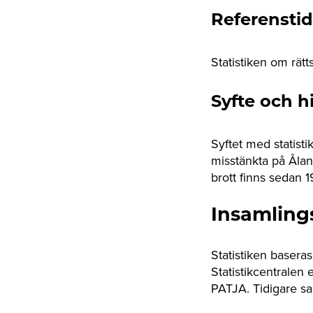
Referenstid
Statistiken om rät
Syfte och h
Syftet med statisti
misstänkta på Åland
brott finns sedan
Insamling
Statistiken baseras
Statistikcentralen
PATJA. Tidigare sa