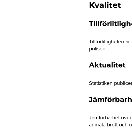
Kvalitet
Tillförlitlig
Tillförlitligheten 
polisen.
Aktualitet
Statistiken publice
Jämförbarh
Jämförbarhet över 
anmäla brott och up