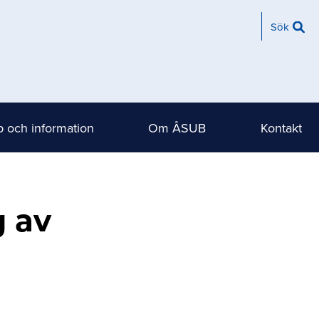
Sök
 och information
Om ÅSUB
Kontakt
g av