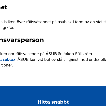
het
atistiken över rättsväsendet på asub.ax i form av en stati
 grafer.
nsvarsperson
stiken om rättsväsende på ÅSUB är Jakob Sällström.
asub.ax
. ÅSUB kan vid behov stå till tjänst med andra el
itioner.
Hitta snabbt