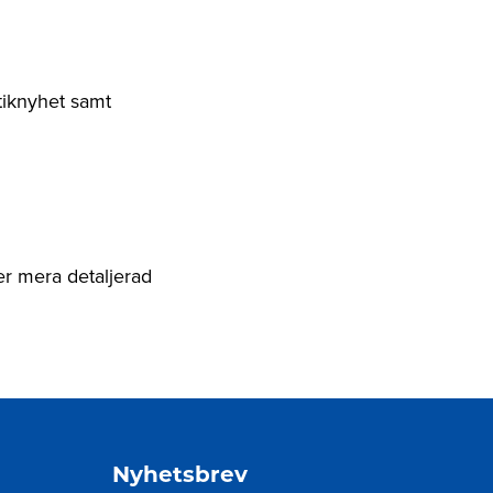
stiknyhet samt
ler mera detaljerad
Nyhetsbrev