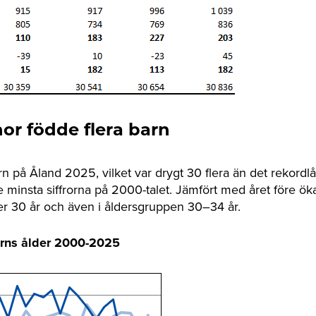
or födde flera barn
n på Åland 2025, vilket var drygt 30 flera än det rekordl
minsta siffrorna på 2000-talet. Jämfört med året före ö
er 30 år och även i åldersgruppen 30–34 år.
rns ålder 2000-2025