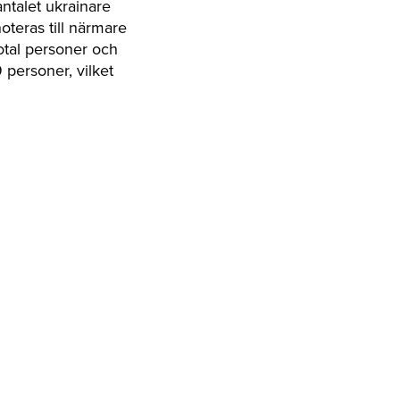
antalet ukrainare
oteras till närmare
otal personer och
 personer, vilket