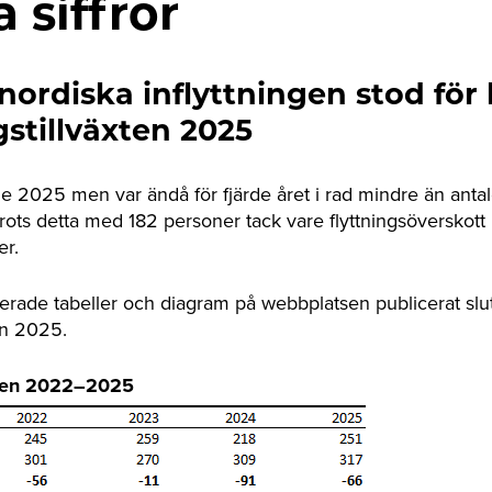
a siffror
ordiska inflyttningen stod för 
stillväxten 2025
e 2025 men var ändå för fjärde året i rad mindre än antal
ots detta med 182 personer tack vare flyttningsöverskott i 
der.
rade tabeller och diagram på webbplatsen publicerat slutli
en 2025.
lsen 2022–2025