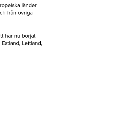
uropeiska länder
ch från övriga
t har nu börjat
 Estland, Lettland,