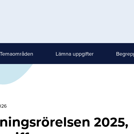
Temaområden
Lämna uppgifter
Begrepp
026
ningsrörelsen 2025,