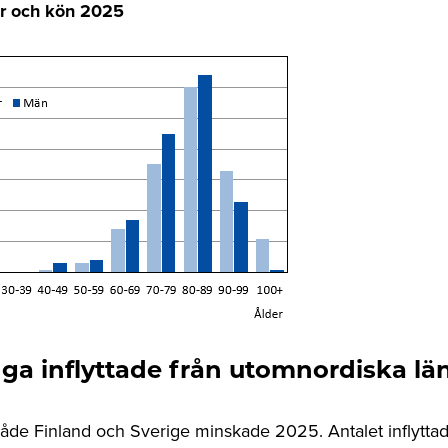
er och kön 2025
a inflyttade från utomnordiska lä
 både Finland och Sverige minskade 2025. Antalet inflyttad