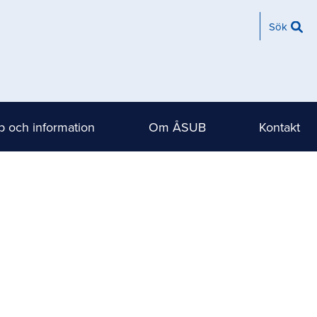
Sök
 och information
Om ÅSUB
Kontakt