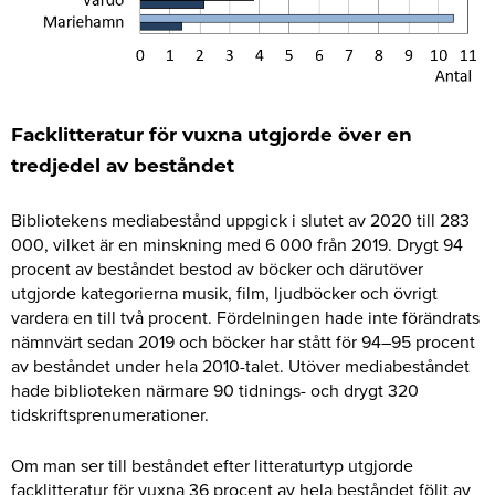
Facklitteratur för vuxna utgjorde över en
tredjedel av beståndet
Bibliotekens mediabestånd uppgick i slutet av 2020 till 283
000, vilket är en minskning med 6 000 från 2019. Drygt 94
procent av beståndet bestod av böcker och därutöver
utgjorde kategorierna musik, film, ljudböcker och övrigt
vardera en till två procent. Fördelningen hade inte förändrats
nämnvärt sedan 2019 och böcker har stått för 94–95 procent
av beståndet under hela 2010-talet. Utöver mediabeståndet
hade biblioteken närmare 90 tidnings- och drygt 320
tidskriftsprenumerationer.
Om man ser till beståndet efter litteraturtyp utgjorde
facklitteratur för vuxna 36 procent av hela beståndet följt av