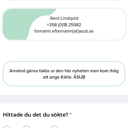
Gerd Lindqvist
+358 (0)18 25582
fornamn.efternamn[at]asub.ax
Använd gärna fakta ur den här nyheten men kom ihåg
att ange Källa: ÅSUB
Hittade du det du sökte?