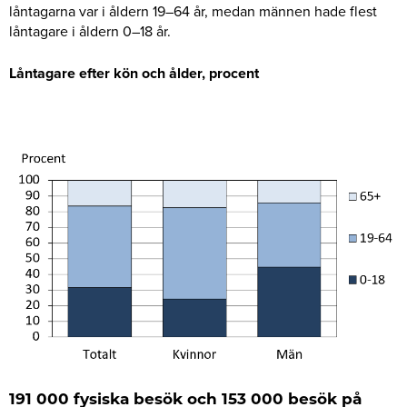
låntagarna var i åldern 19–64 år, medan männen hade flest
låntagare i åldern 0–18 år.
Låntagare efter kön och ålder, procent
191 000 fysiska besök och 153 000 besök på