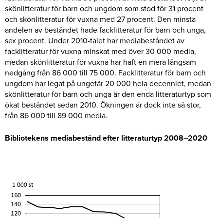
skönlitteratur för barn och ungdom som stod för 31 procent
och skönlitteratur för vuxna med 27 procent. Den minsta
andelen av beståndet hade facklitteratur för barn och unga,
sex procent. Under 2010-talet har mediabeståndet av
facklitteratur för vuxna minskat med över 30 000 media,
medan skönlitteratur för vuxna har haft en mera långsam
nedgång från 86 000 till 75 000. Facklitteratur för barn och
ungdom har legat på ungefär 20 000 hela decenniet, medan
skönlitteratur för barn och unga är den enda litteraturtyp som
ökat beståndet sedan 2010. Ökningen är dock inte så stor,
från 86 000 till 89 000 media.
Bibliotekens mediabestånd efter litteraturtyp 2008–2020