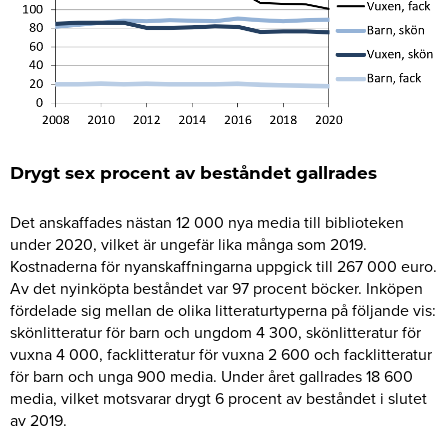
Drygt sex procent av beståndet gallrades
Det anskaffades nästan 12 000 nya media till biblioteken
under 2020, vilket är ungefär lika många som 2019.
Kostnaderna för nyanskaffningarna uppgick till 267 000 euro.
Av det nyinköpta beståndet var 97 procent böcker. Inköpen
fördelade sig mellan de olika litteraturtyperna på följande vis:
skönlitteratur för barn och ungdom 4 300, skönlitteratur för
vuxna 4 000, facklitteratur för vuxna 2 600 och facklitteratur
för barn och unga 900 media. Under året gallrades 18 600
media, vilket motsvarar drygt 6 procent av beståndet i slutet
av 2019.