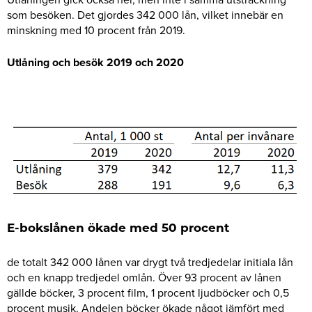
som besöken. Det gjordes 342 000 lån, vilket innebär en
minskning med 10 procent från 2019.
Utlåning och besök 2019 och 2020
E-bokslånen ökade med 50 procent
de totalt 342 000 lånen var drygt två tredjedelar initiala lån
och en knapp tredjedel omlån. Över 93 procent av lånen
gällde böcker, 3 procent film, 1 procent ljudböcker och 0,5
procent musik. Andelen böcker ökade något jämfört med