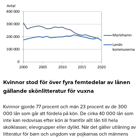
Kvinnor stod för över fyra femtedelar av lånen
gällande skönlitteratur för vuxna
Kvinnor gjorde 77 procent och män 23 procent av de 300
000 lån som går att fördela på kön. De cirka 40 000 lån som
inte kan redovisas efter kön är framför allt lån till hela
skolklasser, elevgrupper eller dylikt. När det gäller utlåning av
litteratur för barn och ungdom var pojkarnas och männens