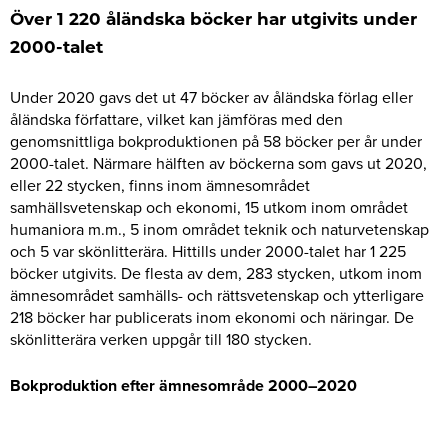
Över 1 220 åländska böcker har utgivits under
2000-talet
Under 2020 gavs det ut 47 böcker av åländska förlag eller
åländska författare, vilket kan jämföras med den
genomsnittliga bokproduktionen på 58 böcker per år under
2000-talet. Närmare hälften av böckerna som gavs ut 2020,
eller 22 stycken, finns inom ämnesområdet
samhällsvetenskap och ekonomi, 15 utkom inom området
humaniora m.m., 5 inom området teknik och naturvetenskap
och 5 var skönlitterära. Hittills under 2000-talet har 1 225
böcker utgivits. De flesta av dem, 283 stycken, utkom inom
ämnesområdet samhälls- och rättsvetenskap och ytterligare
218 böcker har publicerats inom ekonomi och näringar. De
skönlitterära verken uppgår till 180 stycken.
Bokproduktion efter ämnesområde 2000–2020