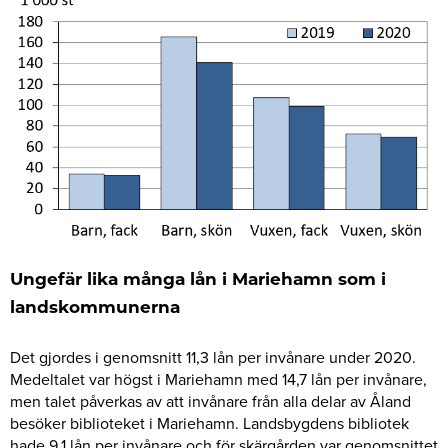
Ungefär lika många lån i Mariehamn som i
landskommunerna
Det gjordes i genomsnitt 11,3 lån per invånare under 2020.
Medeltalet var högst i Mariehamn med 14,7 lån per invånare,
men talet påverkas av att invånare från alla delar av Åland
besöker biblioteket i Mariehamn. Landsbygdens bibliotek
hade 9,1 lån per invånare och för skärgården var genomsnittet