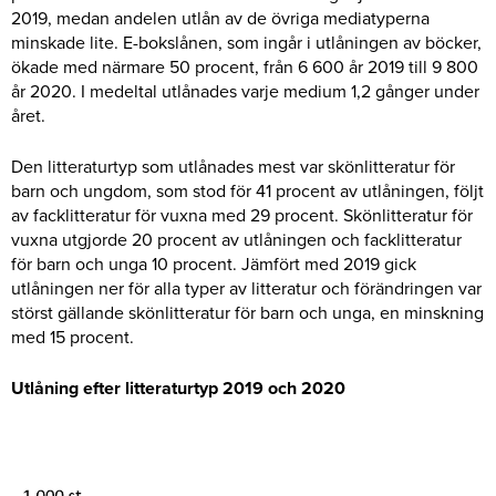
2019, medan andelen utlån av de övriga mediatyperna
minskade lite. E-bokslånen, som ingår i utlåningen av böcker,
ökade med närmare 50 procent, från 6 600 år 2019 till 9 800
år 2020. I medeltal utlånades varje medium 1,2 gånger under
året.
Den litteraturtyp som utlånades mest var skönlitteratur för
barn och ungdom, som stod för 41 procent av utlåningen, följt
av facklitteratur för vuxna med 29 procent. Skönlitteratur för
vuxna utgjorde 20 procent av utlåningen och facklitteratur
för barn och unga 10 procent. Jämfört med 2019 gick
utlåningen ner för alla typer av litteratur och förändringen var
störst gällande skönlitteratur för barn och unga, en minskning
med 15 procent.
Utlåning efter litteraturtyp 2019 och 2020