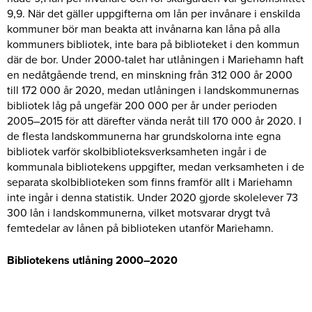
9,9. När det gäller uppgifterna om lån per invånare i enskilda
kommuner bör man beakta att invånarna kan låna på alla
kommuners bibliotek, inte bara på biblioteket i den kommun
där de bor. Under 2000-talet har utlåningen i Mariehamn haft
en nedåtgående trend, en minskning från 312 000 år 2000
till 172 000 år 2020, medan utlåningen i landskommunernas
bibliotek låg på ungefär 200 000 per år under perioden
2005–2015 för att därefter vända neråt till 170 000 år 2020. I
de flesta landskommunerna har grundskolorna inte egna
bibliotek varför skolbiblioteksverksamheten ingår i de
kommunala bibliotekens uppgifter, medan verksamheten i de
separata skolbiblioteken som finns framför allt i Mariehamn
inte ingår i denna statistik. Under 2020 gjorde skolelever 73
300 lån i landskommunerna, vilket motsvarar drygt två
femtedelar av lånen på biblioteken utanför Mariehamn.
Bibliotekens utlåning 2000–2020