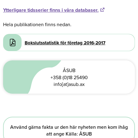
Ytterligare tidsserier finns i våra databaser.
Hela publikationen finns nedan.
Document
Bokslutsstatistik för företag 2016-2017
ÅSUB
+358 (0)18 25490
info[at]asub.ax
Använd gärna fakta ur den här nyheten men kom ihåg
att ange Källa: ÅSUB