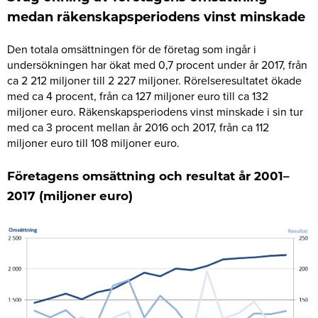
medan räkenskapsperiodens vinst minskade
Den totala omsättningen för de företag som ingår i
undersökningen har ökat med 0,7 procent under år 2017, från
ca 2 212 miljoner till 2 227 miljoner. Rörelseresultatet ökade
med ca 4 procent, från ca 127 miljoner euro till ca 132
miljoner euro. Räkenskapsperiodens vinst minskade i sin tur
med ca 3 procent mellan år 2016 och 2017, från ca 112
miljoner euro till 108 miljoner euro.
Företagens omsättning och resultat år 2001–
2017 (miljoner euro)