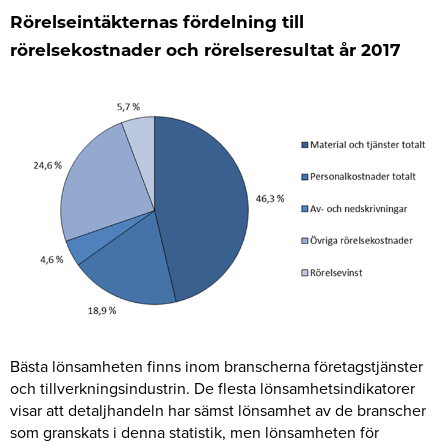
Rörelseintäkternas fördelning till
rörelsekostnader och rörelseresultat år 2017
Bästa lönsamheten finns inom branscherna företagstjänster
och tillverkningsindustrin. De flesta lönsamhetsindikatorer
visar att detaljhandeln har sämst lönsamhet av de branscher
som granskats i denna statistik, men lönsamheten för