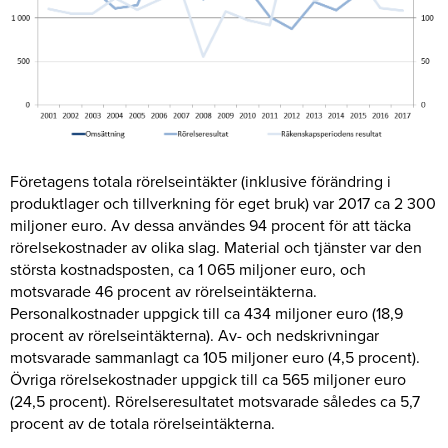
Företagens totala rörelseintäkter (inklusive förändring i
produktlager och tillverkning för eget bruk) var 2017 ca 2 300
miljoner euro. Av dessa användes 94 procent för att täcka
rörelsekostnader av olika slag. Material och tjänster var den
största kostnadsposten, ca 1 065 miljoner euro, och
motsvarade 46 procent av rörelseintäkterna.
Personalkostnader uppgick till ca 434 miljoner euro (18,9
procent av rörelseintäkterna). Av- och nedskrivningar
motsvarade sammanlagt ca 105 miljoner euro (4,5 procent).
Övriga rörelsekostnader uppgick till ca 565 miljoner euro
(24,5 procent). Rörelseresultatet motsvarade således ca 5,7
procent av de totala rörelseintäkterna.