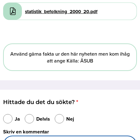
Document
statistik_befolkning_2000_20.pdf
Använd gärna fakta ur den här nyheten men kom ihåg
att ange Källa: ÅSUB
Hittade du det du sökte?
Ja
Delvis
Nej
Skriv en kommentar