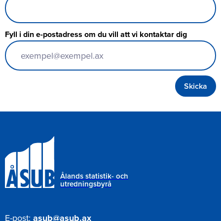
Fyll i din e-postadress om du vill att vi kontaktar dig
Ålands statistik- och
utredningsbyrå
E-post:
asub@asub.ax