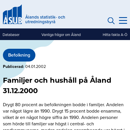
Hoppa
till
Ålands statistik- och
huvudinnehåll
utredningsbyrå
Databaser
Vanliga frågor om Åland
Hitta fakta A-Ö
Genvägar
(mobile)
Befolkning
Publicerad
04.01.2002
Familjer och hushåll på Åland
31.12.2000
Drygt 80 procent av befolkningen bodde i familjer. Andelen
var något lägre än 1990. Drygt 15 procent bodde ensamma,
vilket är en något högre siffra än 1990. Andelen personer
som hörde till familjer var högst i central- och