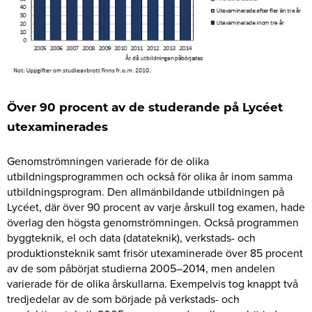
Över 90 procent av de studerande på Lycéet
utexaminerades
Genomströmningen varierade för de olika
utbildningsprogrammen och också för olika år inom samma
utbildningsprogram. Den allmänbildande utbildningen på
Lycéet, där över 90 procent av varje årskull tog examen, hade
överlag den högsta genomströmningen. Också programmen
byggteknik, el och data (datateknik), verkstads- och
produktionsteknik samt frisör utexaminerade över 85 procent
av de som påbörjat studierna 2005–2014, men andelen
varierade för de olika årskullarna. Exempelvis tog knappt två
tredjedelar av de som började på verkstads- och