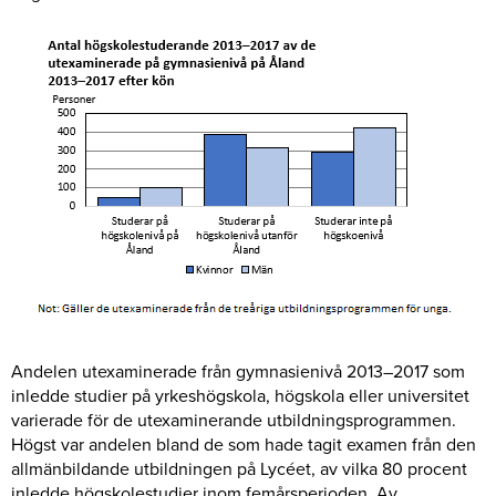
Andelen utexaminerade från gymnasienivå 2013–2017 som
inledde studier på yrkeshögskola, högskola eller universitet
varierade för de utexaminerande utbildningsprogrammen.
Högst var andelen bland de som hade tagit examen från den
allmänbildande utbildningen på Lycéet, av vilka 80 procent
inledde högskolestudier inom femårsperioden. Av