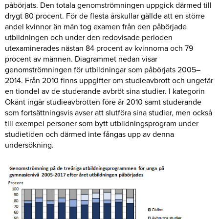
påbörjats. Den totala genomströmningen uppgick därmed till
drygt 80 procent. För de flesta årskullar gällde att en större
andel kvinnor än män tog examen från den påbörjade
utbildningen och under den redovisade perioden
utexaminerades nästan 84 procent av kvinnorna och 79
procent av männen. Diagrammet nedan visar
genomströmningen för utbildningar som påbörjats 2005–
2014. Från 2010 finns uppgifter om studieavbrott och ungefär
en tiondel av de studerande avbröt sina studier. I kategorin
Okänt ingår studieavbrotten före år 2010 samt studerande
som fortsättningsvis avser att slutföra sina studier, men också
till exempel personer som bytt utbildningsprogram under
studietiden och därmed inte fångas upp av denna
undersökning.