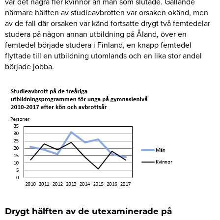
var det några fler kvinnor än män som slutade. Gällande
närmare hälften av studieavbrotten var orsaken okänd, men
av de fall där orsaken var känd fortsatte drygt två femtedelar
studera på någon annan utbildning på Åland, över en
femtedel började studera i Finland, en knapp femtedel
flyttade till en utbildning utomlands och en lika stor andel
började jobba.
Drygt hälften av de utexaminerade på