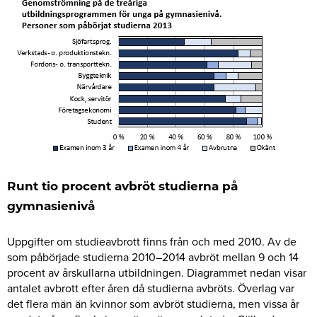
Runt tio procent avbröt studierna på
gymnasienivå
Uppgifter om studieavbrott finns från och med 2010. Av de
som påbörjade studierna 2010–2014 avbröt mellan 9 och 14
procent av årskullarna utbildningen. Diagrammet nedan visar
antalet avbrott efter åren då studierna avbröts. Överlag var
det flera män än kvinnor som avbröt studierna, men vissa år