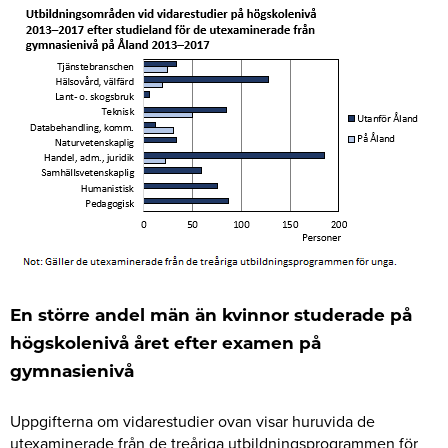
En större andel män än kvinnor studerade på
högskolenivå året efter examen på
gymnasienivå
Uppgifterna om vidarestudier ovan visar huruvida de
utexaminerade från de treåriga utbildningsprogrammen för