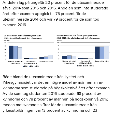
Andelen låg på ungefär 20 procent för de utexaminerade
såväl 2014 som 2015 och 2016. Andelen som inte studerade
året efter examen uppgick till 75 procent för de
utexaminerade 2014 och var 79 procent för de som tog
examen 2016.
Både bland de utexaminerade från Lycéet och
Yrkesgymnasiet var det en högre andel av männen än av
kvinnorna som studerade på högskolenivå året efter examen.
Av de som tog studenten 2016 studerade 68 procent av
kvinnorna och 78 procent av männen på högskolenivå 2017,
medan motsvarande siffror för de utexaminerade från
yrkesutbildningen var 13 procent av kvinnorna och 23