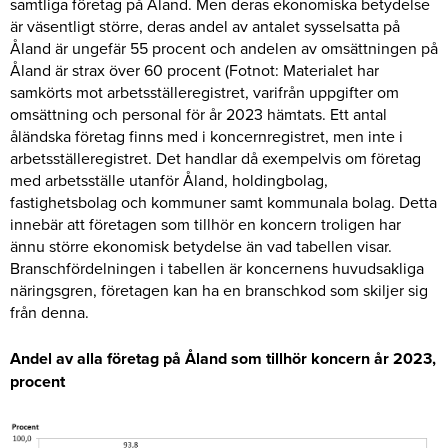
samtliga företag på Åland. Men deras ekonomiska betydelse
är väsentligt större, deras andel av antalet sysselsatta på
Åland är ungefär 55 procent och andelen av omsättningen på
Åland är strax över 60 procent (Fotnot: Materialet har
samkörts mot arbetsställeregistret, varifrån uppgifter om
omsättning och personal för år 2023 hämtats. Ett antal
åländska företag finns med i koncernregistret, men inte i
arbetsställeregistret. Det handlar då exempelvis om företag
med arbetsställe utanför Åland, holdingbolag,
fastighetsbolag och kommuner samt kommunala bolag. Detta
innebär att företagen som tillhör en koncern troligen har
ännu större ekonomisk betydelse än vad tabellen visar.
Branschfördelningen i tabellen är koncernens huvudsakliga
näringsgren, företagen kan ha en branschkod som skiljer sig
från denna.
Andel av alla företag på Åland som tillhör koncern år 2023,
procent