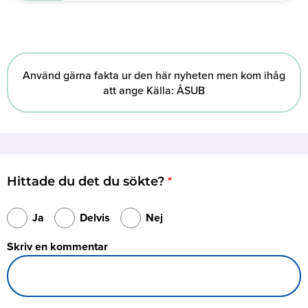
Använd gärna fakta ur den här nyheten men kom ihåg
att ange Källa: ÅSUB
Hittade du det du sökte?
Ja
Delvis
Nej
Skriv en kommentar