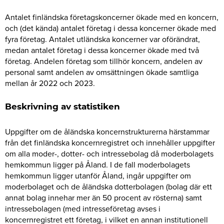
Antalet finländska företagskoncerner ökade med en koncern,
och (det kända) antalet företag i dessa koncerner ökade med
fyra företag. Antalet utländska koncerner var oförändrat,
medan antalet företag i dessa koncerner ökade med två
företag. Andelen företag som tillhör koncern, andelen av
personal samt andelen av omsättningen ökade samtliga
mellan år 2022 och 2023.
Beskrivning av statistiken
Uppgifter om de åländska koncernstrukturerna härstammar
från det finländska koncernregistret och innehåller uppgifter
om alla moder-, dotter- och intressebolag då moderbolagets
hemkommun ligger på Åland. I de fall moderbolagets
hemkommun ligger utanför Åland, ingår uppgifter om
moderbolaget och de åländska dotterbolagen (bolag där ett
annat bolag innehar mer än 50 procent av rösterna) samt
intressebolagen (med intresseföretag avses i
koncernregistret ett företag, i vilket en annan institutionell