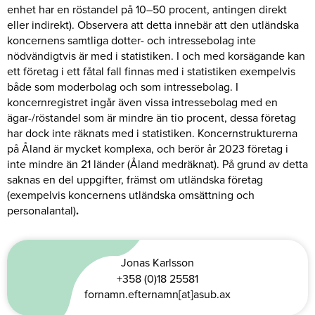
enhet har en röstandel på 10–50 procent, antingen direkt
eller indirekt). Observera att detta innebär att den utländska
koncernens samtliga dotter- och intressebolag inte
nödvändigtvis är med i statistiken. I och med korsägande kan
ett företag i ett fåtal fall finnas med i statistiken exempelvis
både som moderbolag och som intressebolag. I
koncernregistret ingår även vissa intressebolag med en
ägar-/röstandel som är mindre än tio procent, dessa företag
har dock inte räknats med i statistiken. Koncernstrukturerna
på Åland är mycket komplexa, och berör år 2023 företag i
inte mindre än 21 länder (Åland medräknat). På grund av detta
saknas en del uppgifter, främst om utländska företag
(exempelvis koncernens utländska omsättning och
personalantal)
.
Jonas Karlsson
+358 (0)18 25581
fornamn.efternamn[at]asub.ax