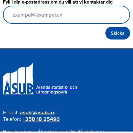
Fyll i din e-postadress om du vill att vi kontaktar dig
Ålands statistik- och
utredningsbyrå
E-post:
asub@asub.ax
Telefon:
+358 18 25490
Besöksadress:
Ålandsvägen 26, Mariehamn