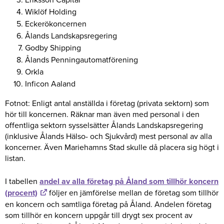
Wiklöf Holding
Eckerökoncernen
Ålands Landskapsregering
Godby Shipping
Ålands Penningautomatförening
Orkla
Inficon Aaland
Fotnot: Enligt antal anställda i företag (privata sektorn) som
hör till koncernen. Räknar man även med personal i den
offentliga sektorn sysselsätter Ålands Landskapsregering
(inklusive Ålands Hälso- och Sjukvård) mest personal av alla
koncerner. Även Mariehamns Stad skulle då placera sig högt i
listan.
I tabellen
andel av alla företag på Åland som tillhör koncern
(procent)
följer en jämförelse mellan de företag som tillhör
en koncern och samtliga företag på Åland. Andelen företag
som tillhör en koncern uppgår till drygt sex procent av