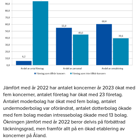
Jämfört med år 2022 har antalet koncerner år 2023 ökat med
fem koncerner, antalet företag har ökat med 23 företag.
Antalet moderbolag har ökat med fem bolag, antalet
undermoderbolag var oförändrat, antalet dotterbolag ökade
med fem bolag medan intressebolag ökade med 13 bolag.
Ökningen jämfört med år 2022 beror delvis på förbättrad
täckningsgrad, men framför allt på en ökad etablering av
koncerner på Åland.