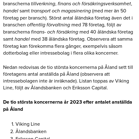
branscherna
tillverkning
,
finans och försäkringsverksamhet
,
handel
samt
transport och magasinering
(med mer än 50
företag per bransch). Störst antal åländska företag även det i
branschen
offentlig förvaltning
med 78 företag, följt av
branscherna
finans- och försäkring
med 40 åländska företag
samt
handel
med 38 åländska företag. Observera att samma
företag kan förekomma flera gånger, exempelvis såsom
dotterbolag eller intressebolag i flera olika koncerner.
Nedan redovisas de tio största koncernerna på Åland sett till
företagens antal anställda på Åland (observera att
intressebolagen inte är inräknade). Listan toppas av Viking
Line, följt av Ålandsbanken och Eriksson Capital.
De tio största koncernerna år 2023 efter antalet anställda
på Åland
Viking Line
Ålandsbanken
Eriksson Capital