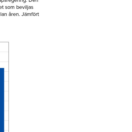
et som beviljas
llan åren. Jämfört