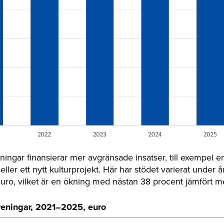
reningar finansierar mer avgränsade insatser, till exempel en
l eller ett nytt kulturprojekt. Här har stödet varierat under 
o, vilket är en ökning med nästan 38 procent jämfört me
öreningar, 2021–
2025, euro