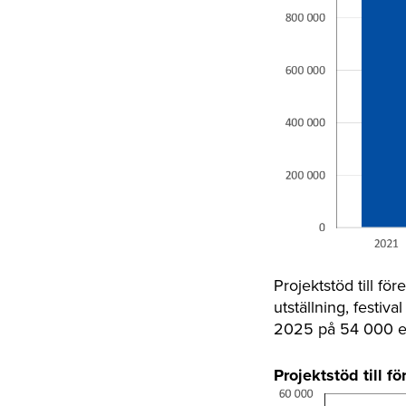
Projektstöd till fö
utställning, festiva
2025 på 54 000 eur
Projektstöd till f