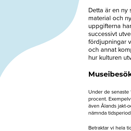
Detta är en ny 
material och ny
uppgifterna har 
successivt utve
fördjupningar v
och annat komp
hur kulturen ut
Museibesök
Under de senaste 
procent. Exempelvi
även Ålands jakt-
nämnda tidsperiod
Betraktar vi hela 