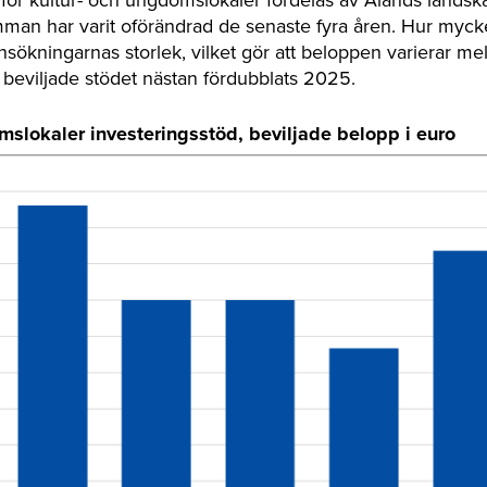
man har varit oförändrad de senaste fyra åren. Hur myck
nsökningarnas storlek, vilket gör att beloppen varierar me
beviljade stödet nästan fördubblats 2025.
mslokaler investeringsstöd, beviljade belopp i euro