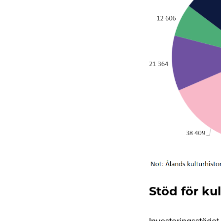
Stöd för ku
Investeringsstödet