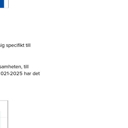
 specifikt till
amheten, till
 2021-2025 har det