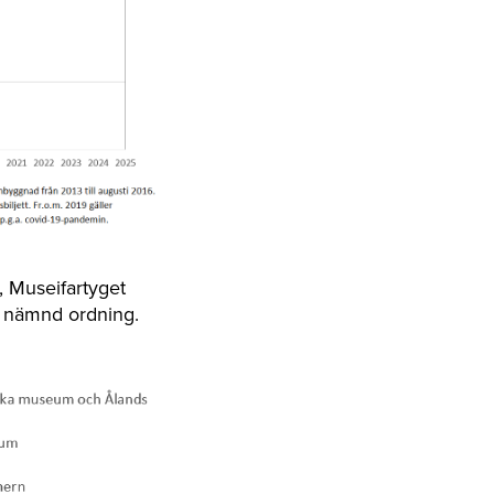
 Museifartyget
 nämnd ordning.