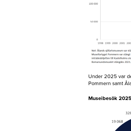
Under 2025 var de
Pommern samt Ålan
Museibesök 2025,