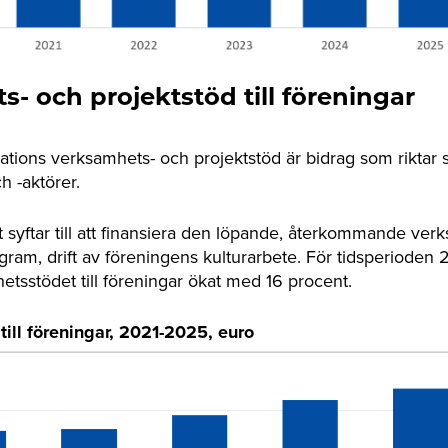
- och projektstöd till föreningar
tions verksamhets- och projektstöd är bidrag som riktar sig
h -aktörer.
syftar till att finansiera den löpande, återkommande verks
gram, drift av föreningens kulturarbete. För tidsperioden
etsstödet till föreningar ökat med 16 procent.
ill föreningar, 2021-2025, euro