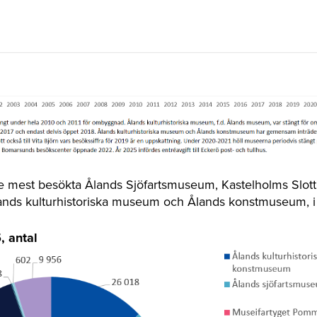
 mest besökta Ålands Sjöfartsmuseum, Kastelholms Slott,
ds kulturhistoriska museum och Ålands konstmuseum, i
 antal