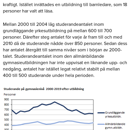
kraftigt. Istället inrättades en utbildning till barnledare, som 18
personer har valt att läsa.
Mellan 2000 till 2004 låg studerandeantalet inom
grundläggande yrkesutbildning på mellan 600 till 700
personer. Därefter steg antalet för varje år fram till och med
2010 då de studerande nådde över 850 personer. Sedan dess
har antalet återgått till samma nivåer som i början av 2000-
talet. Studerandeantalet inom den allmänbildande
gymnasieutbildningen har inte uppvisat en liknande upp- och
nedgång, antalet har istället legat relativt stabilt på mellan
400 till 500 studerande under hela perioden.