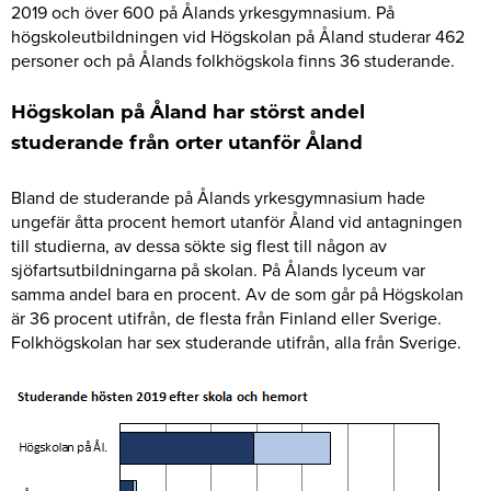
2019 och över 600 på Ålands yrkesgymnasium. På
högskoleutbildningen vid Högskolan på Åland studerar 462
personer och på Ålands folkhögskola finns 36 studerande.
Högskolan på Åland har störst andel
studerande från orter utanför Åland
Bland de studerande på Ålands yrkesgymnasium hade
ungefär åtta procent hemort utanför Åland vid antagningen
till studierna, av dessa sökte sig flest till någon av
sjöfartsutbildningarna på skolan. På Ålands lyceum var
samma andel bara en procent. Av de som går på Högskolan
är 36 procent utifrån, de flesta från Finland eller Sverige.
Folkhögskolan har sex studerande utifrån, alla från Sverige.