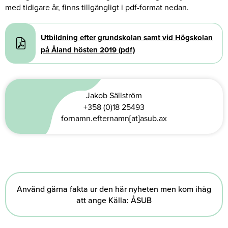
med tidigare år, finns tillgängligt i pdf-format nedan.
Document
Utbildning efter grundskolan samt vid Högskolan
på Åland hösten 2019 (pdf)
Jakob Sällström
+358 (0)18 25493
fornamn.efternamn[at]asub.ax
Använd gärna fakta ur den här nyheten men kom ihåg
att ange Källa: ÅSUB