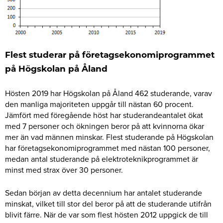
Flest studerar på företagsekonomiprogrammet
på Högskolan på Åland
Hösten 2019 har Högskolan på Åland 462 studerande, varav
den manliga majoriteten uppgår till nästan 60 procent.
Jämfört med föregående höst har studerandeantalet ökat
med 7 personer och ökningen beror på att kvinnorna ökar
mer än vad männen minskar. Flest studerande på Högskolan
har företagsekonomiprogrammet med nästan 100 personer,
medan antal studerande på elektroteknikprogrammet är
minst med strax över 30 personer.
Sedan början av detta decennium har antalet studerande
minskat, vilket till stor del beror på att de studerande utifrån
blivit färre. När de var som flest hösten 2012 uppgick de till