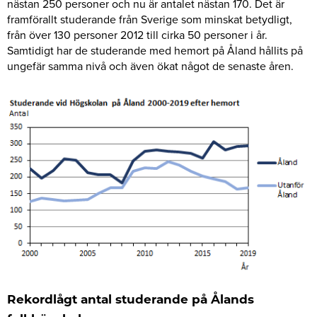
nästan 250 personer och nu är antalet nästan 170. Det är
framförallt studerande från Sverige som minskat betydligt,
från över 130 personer 2012 till cirka 50 personer i år.
Samtidigt har de studerande med hemort på Åland hållits på
ungefär samma nivå och även ökat något de senaste åren.
Rekordlågt antal studerande på Ålands