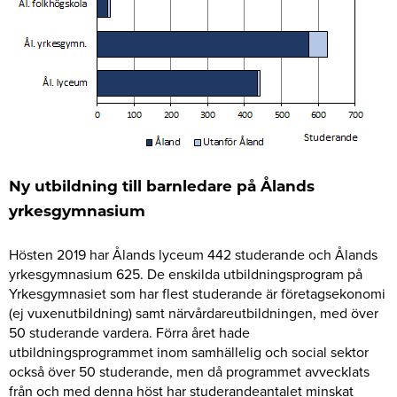
Ny utbildning till barnledare på Ålands
yrkesgymnasium
Hösten 2019 har Ålands lyceum 442 studerande och Ålands
yrkesgymnasium 625. De enskilda utbildningsprogram på
Yrkesgymnasiet som har flest studerande är företagsekonomi
(ej vuxenutbildning) samt närvårdareutbildningen, med över
50 studerande vardera. Förra året hade
utbildningsprogrammet inom samhällelig och social sektor
också över 50 studerande, men då programmet avvecklats
från och med denna höst har studerandeantalet minskat