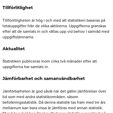
Tillförlitlighet
Tillförlitligheten är hög i och med att statistiken baseras på
totaluppgifter från de olika aktörerna. Uppgifterna granskas
efter att de samlats in och rättas upp vid behov i samråd med
uppgiftslämnarna.
Aktualitet
Statistiken publiceras inom cirka två månader efter att
uppgifterna har samlats in.
Jämförbarhet och samanvändbarhet
Jämförbarheten är god såväl när det gäller jämförelser över
tid som med andra statistikområden, såsom
befolkningsstatistik. Då denna statistik tas fram med tre års
mellanrum kan bara vissa år jämföras med annan statistik.