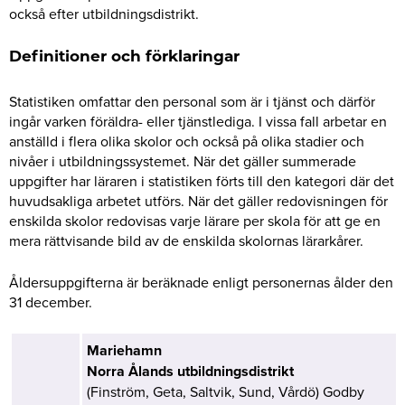
också efter utbildningsdistrikt.
Definitioner och förklaringar
Statistiken omfattar den personal som är i tjänst och därför
ingår varken föräldra- eller tjänstlediga. I vissa fall arbetar en
anställd i flera olika skolor och också på olika stadier och
nivåer i utbildningssystemet. När det gäller summerade
uppgifter har läraren i statistiken förts till den kategori där det
huvudsakliga arbetet utförs. När det gäller redovisningen för
enskilda skolor redovisas varje lärare per skola för att ge en
mera rättvisande bild av de enskilda skolornas lärarkårer.
Åldersuppgifterna är beräknade enligt personernas ålder den
31 december.
Mariehamn
Norra Ålands utbildningsdistrikt
(Finström, Geta, Saltvik, Sund, Vårdö) Godby