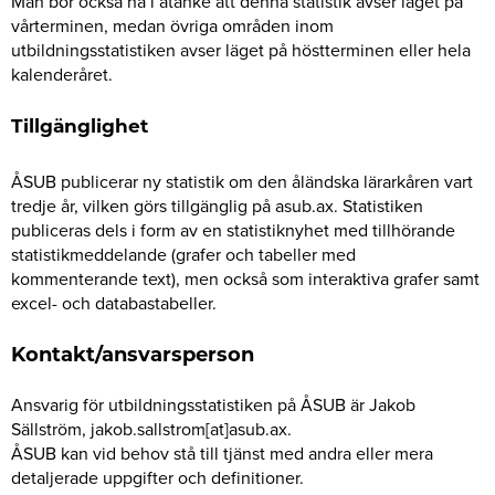
Man bör också ha i åtanke att denna statistik avser läget på
vårterminen, medan övriga områden inom
utbildningsstatistiken avser läget på höstterminen eller hela
kalenderåret.
Tillgänglighet
ÅSUB publicerar ny statistik om den åländska lärarkåren vart
tredje år, vilken görs tillgänglig på asub.ax. Statistiken
publiceras dels i form av en statistiknyhet med tillhörande
statistikmeddelande (grafer och tabeller med
kommenterande text), men också som interaktiva grafer samt
excel- och databastabeller.
Kontakt/ansvarsperson
Ansvarig för utbildningsstatistiken på ÅSUB är Jakob
Sällström, jakob.sallstrom[at]asub.ax.
ÅSUB kan vid behov stå till tjänst med andra eller mera
detaljerade uppgifter och definitioner.