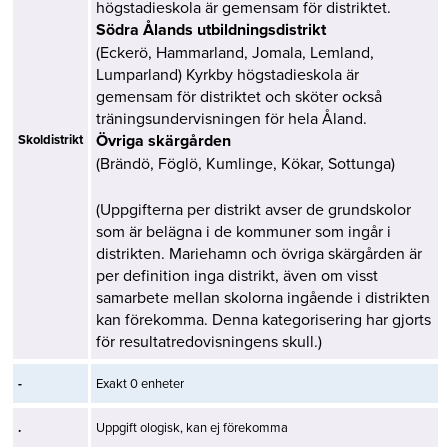
högstadieskola är gemensam för distriktet.
Södra Ålands utbildningsdistrikt
(Eckerö, Hammarland, Jomala, Lemland,
Lumparland) Kyrkby högstadieskola är
gemensam för distriktet och sköter också
träningsundervisningen för hela Åland.
Övriga skärgården
Skoldistrikt
(Brändö, Föglö, Kumlinge, Kökar, Sottunga)
(Uppgifterna per distrikt avser de grundskolor
som är belägna i de kommuner som ingår i
distrikten. Mariehamn och övriga skärgården är
per definition inga distrikt, även om visst
samarbete mellan skolorna ingående i distrikten
kan förekomma. Denna kategorisering har gjorts
för resultatredovisningens skull.)
-
Exakt 0 enheter
.
Uppgift ologisk, kan ej förekomma