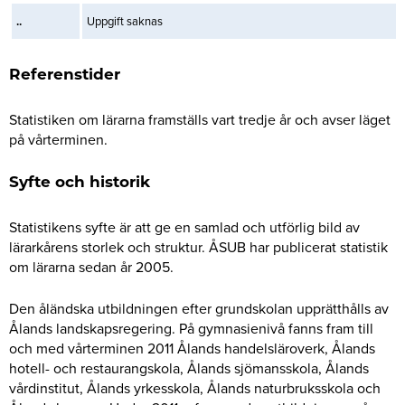
..
Uppgift saknas
Referenstider
Statistiken om lärarna framställs vart tredje år och avser läget
på vårterminen.
Syfte och historik
Statistikens syfte är att ge en samlad och utförlig bild av
lärarkårens storlek och struktur. ÅSUB har publicerat statistik
om lärarna sedan år 2005.
Den åländska utbildningen efter grundskolan upprätthålls av
Ålands landskapsregering. På gymnasienivå fanns fram till
och med vårterminen 2011 Ålands handelsläroverk, Ålands
hotell- och restaurangskola, Ålands sjömansskola, Ålands
vårdinstitut, Ålands yrkesskola, Ålands naturbruksskola och