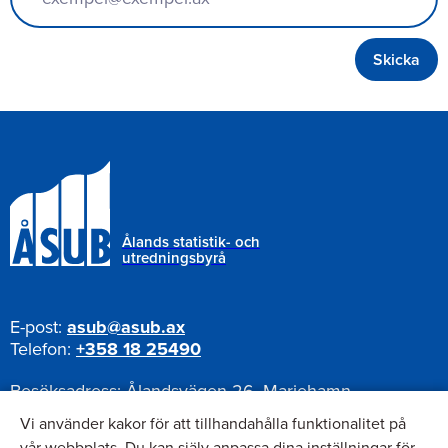
Ålands statistik- och
utredningsbyrå
E-post:
asub@asub.ax
Telefon:
+358 18 25490
Besöksadress:
Ålandsvägen 26, Mariehamn
Postadress:
Pb 1187, AX-22111 Mariehamn
Vi använder kakor för att tillhandahålla funktionalitet på
vår webbplats. Du kan själv anpassa dina inställningar för