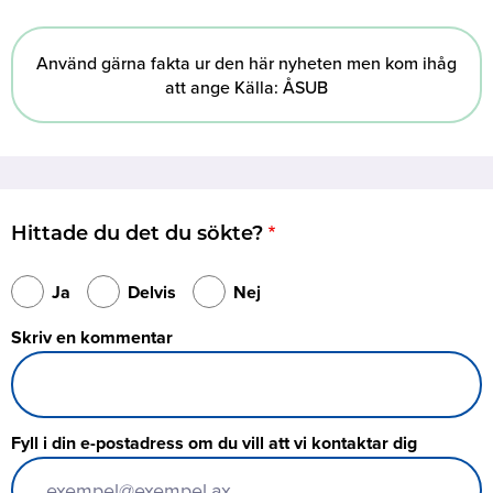
Använd gärna fakta ur den här nyheten men kom ihåg
att ange Källa: ÅSUB
Hittade du det du sökte?
Ja
Delvis
Nej
Skriv en kommentar
Fyll i din e-postadress om du vill att vi kontaktar dig