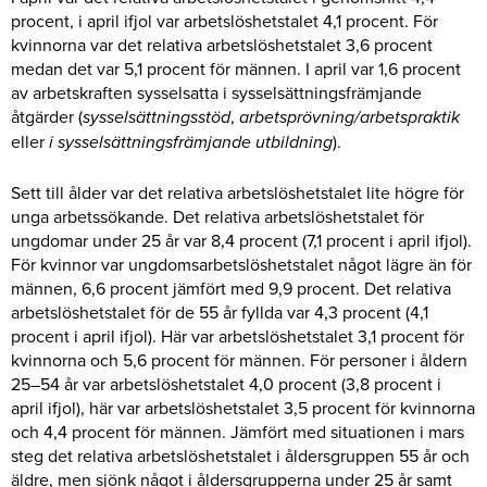
procent, i april ifjol var arbetslöshetstalet 4,1 procent. För
kvinnorna var det relativa arbetslöshetstalet 3,6 procent
medan det var 5,1 procent för männen. I april var 1,6 procent
av arbetskraften sysselsatta i sysselsättningsfrämjande
åtgärder (
sysselsättningsstöd
,
arbetsprövning/arbetspraktik
eller
i sysselsättningsfrämjande utbildning
).
Sett till ålder var det relativa arbetslöshetstalet lite högre för
unga arbetssökande. Det relativa arbetslöshetstalet för
ungdomar under 25 år var 8,4 procent (7,1 procent i april ifjol).
För kvinnor var ungdomsarbetslöshetstalet något lägre än för
männen, 6,6 procent jämfört med 9,9 procent. Det relativa
arbetslöshetstalet för de 55 år fyllda var 4,3 procent (4,1
procent i april ifjol). Här var arbetslöshetstalet 3,1 procent för
kvinnorna och 5,6 procent för männen. För personer i åldern
25–54 år var arbetslöshetstalet 4,0 procent (3,8 procent i
april ifjol), här var arbetslöshetstalet 3,5 procent för kvinnorna
och 4,4 procent för männen. Jämfört med situationen i mars
steg det relativa arbetslöshetstalet i åldersgruppen 55 år och
äldre, men sjönk något i åldersgrupperna under 25 år samt