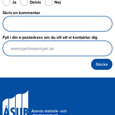
Ja
Delvis
Nej
Skriv en kommentar
Fyll i din e-postadress om du vill att vi kontaktar dig
Ålands statistik- och