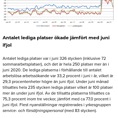
Antalet lediga platser ökade jämfört med juni
ifjol
Antalet lediga platser var i juni 326 stycken (inklusive 72
sommararbetsplatser), och det är hela 250 platser mer än i
juni 2020. De lediga platserna i förhållande till antalet
arbetslösa arbetssökande var 33,2 procent i juni i år, vilket är
29,3 procentenheter högre än juni ifjol. Under juni månad
tillsattes hela 235 stycken lediga platser vilket är 100 platser
mer än under juni ifjol. Av de tillsatta platserna tillsattes ca
75,3 procent inom tre veckor, jämfört med ca 77,0 procent i
juni ifjol. Flest nyanställningar registrerades i yrkesgruppen
service- och försäljningspersonal
(med 83 stycken).