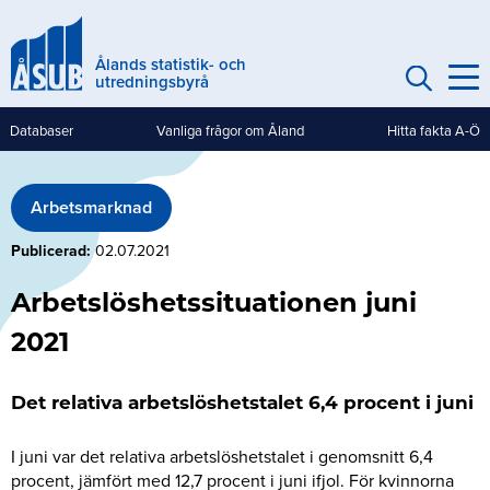
Hoppa
till
Ålands statistik- och
huvudinnehåll
utredningsbyrå
Databaser
Vanliga frågor om Åland
Hitta fakta A-Ö
Genvägar
(mobile)
Arbetsmarknad
Publicerad
02.07.2021
Arbetslöshetssituationen juni
2021
Det relativa arbetslöshetstalet 6,4 procent i juni
I juni var det relativa arbetslöshetstalet i genomsnitt 6,4
procent, jämfört med 12,7 procent i juni ifjol. För kvinnorna