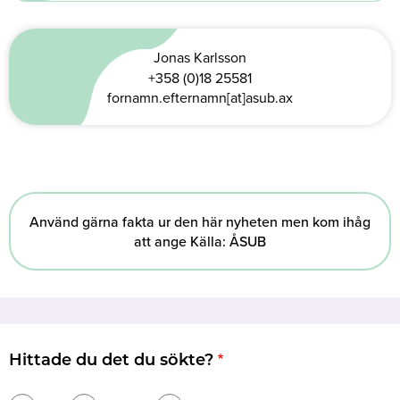
Jonas Karlsson
+358 (0)18 25581
fornamn.efternamn[at]asub.ax
Använd gärna fakta ur den här nyheten men kom ihåg
att ange Källa: ÅSUB
Hittade du det du sökte?