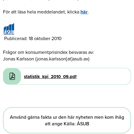
För att läsa hela meddelandet, klicka
här
.
Publicerad: 18 oktober 2010
Frågor om konsumentprisindex besvaras av:
Jonas Karlsson (jonas.karlsson[at]asub.ax)
Document
statistik_kpi_2010_09.pdf
Använd gärna fakta ur den här nyheten men kom ihåg
att ange Källa: ÅSUB