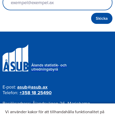
Ålands statistik- och
utredningsbyrå
E-post:
asub@asub.ax
Telefon:
+358 18 25490
Besöksadress:
Ålandsvägen 26, Mariehamn
Postadress:
Pb 1187, AX-22111 Mariehamn
Vi använder kakor för att tillhandahålla funktionalitet på