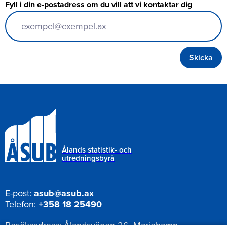
Fyll i din e-postadress om du vill att vi kontaktar dig
Ålands statistik- och
utredningsbyrå
E-post:
asub@asub.ax
Telefon:
+358 18 25490
Besöksadress:
Ålandsvägen 26, Mariehamn