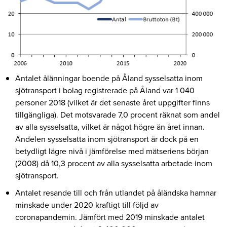
Antalet ålänningar boende på Åland sysselsatta inom
sjötransport i bolag registrerade på Åland var 1 040
personer 2018 (vilket är det senaste året uppgifter finns
tillgängliga). Det motsvarade 7,0 procent räknat som andel
av alla sysselsatta, vilket är något högre än året innan.
Andelen sysselsatta inom sjötransport är dock på en
betydligt lägre nivå i jämförelse med mätseriens början
(2008) då 10,3 procent av alla sysselsatta arbetade inom
sjötransport.
Antalet resande till och från utlandet på åländska hamnar
minskade under 2020 kraftigt till följd av
coronapandemin. Jämfört med 2019 minskade antalet