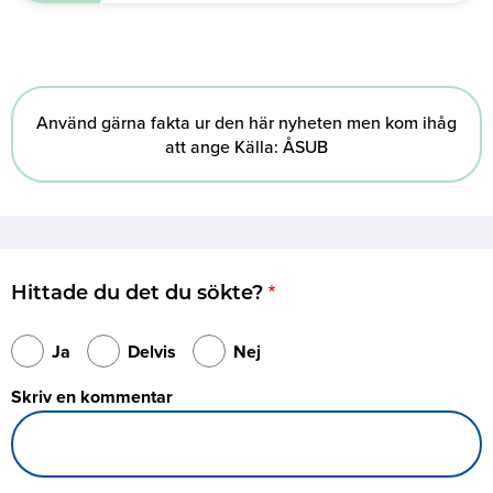
Använd gärna fakta ur den här nyheten men kom ihåg
att ange Källa: ÅSUB
Hittade du det du sökte?
Ja
Delvis
Nej
Skriv en kommentar