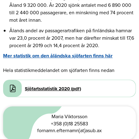
Åland 9 320 000. År 2020 sjönk antalet med 6 890 000
till 2 440 000 passagerare, en minskning med 74 procent
mot året innan.
Ålands andel av passagerartrafiken på finländska hamnar
var 23,0 procent år 2007, men har därefter minskat till 17,6
procent år 2019 och 14,4 procent år 2020.
Mer statistik om den åländska sjöfarten finns här
Hela statistikmeddelandet om sjöfarten finns nedan
Document
Sjöfartsstatistik 2020 (pdf)
Maria Viktorsson
+358 (0)18 25583
fornamn.efternamn[at]asub.ax