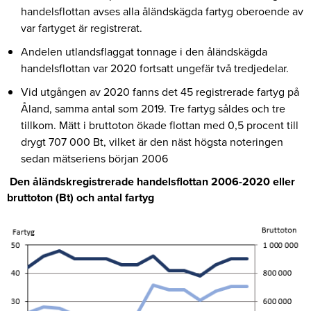
handelsflottan avses alla åländskägda fartyg oberoende av
var fartyget är registrerat.
Andelen utlandsflaggat tonnage i den åländskägda
handelsflottan var 2020 fortsatt ungefär två tredjedelar.
Vid utgången av 2020 fanns det 45 registrerade fartyg på
Åland, samma antal som 2019. Tre fartyg såldes och tre
tillkom. Mätt i bruttoton ökade flottan med 0,5 procent till
drygt 707 000 Bt, vilket är den näst högsta noteringen
sedan mätseriens början 2006
Den åländskregistrerade handelsflottan 2006-2020 eller
bruttoton (Bt) och antal fartyg