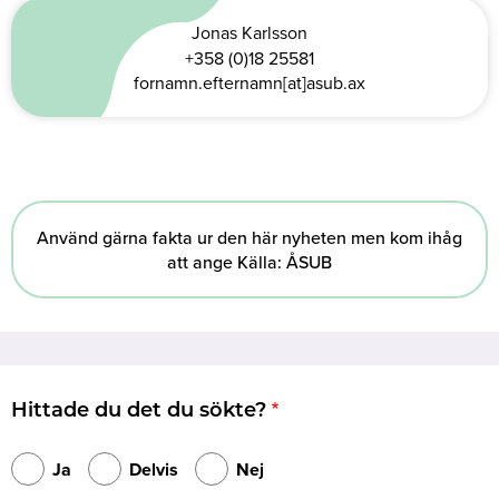
Jonas Karlsson
+358 (0)18 25581
fornamn.efternamn[at]asub.ax
Använd gärna fakta ur den här nyheten men kom ihåg
att ange Källa: ÅSUB
Hittade du det du sökte?
Ja
Delvis
Nej