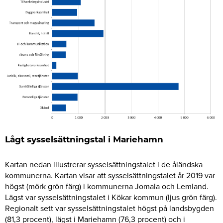
Lågt sysselsättningstal i Mariehamn
Kartan nedan illustrerar sysselsättningstalet i de åländska
kommunerna. Kartan visar att sysselsättningstalet år 2019 var
högst (mörk grön färg) i kommunerna Jomala och Lemland.
Lägst var sysselsättningstalet i Kökar kommun (ljus grön färg).
Regionalt sett var sysselsättningstalet högst på landsbygden
(81,3 procent), lägst i Mariehamn (76,3 procent) och i