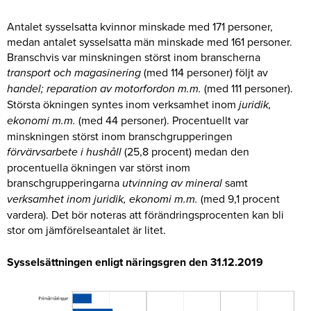
Antalet sysselsatta kvinnor minskade med 171 personer,
medan antalet sysselsatta män minskade med 161 personer.
Branschvis var minskningen störst inom branscherna
transport och magasinering
(med 114 personer) följt av
handel; reparation av motorfordon m.m.
(med 111 personer).
Största ökningen syntes inom verksamhet inom
juridik,
ekonomi m.m.
(med 44 personer). Procentuellt var
minskningen störst inom branschgrupperingen
förvärvsarbete i hushåll
(25,8 procent) medan den
procentuella ökningen var störst inom
branschgrupperingarna
utvinning av mineral
samt
verksamhet inom juridik, ekonomi m.m.
(med 9,1 procent
vardera). Det bör noteras att förändringsprocenten kan bli
stor om jämförelseantalet är litet.
Sysselsättningen enligt näringsgren den 31.12.2019