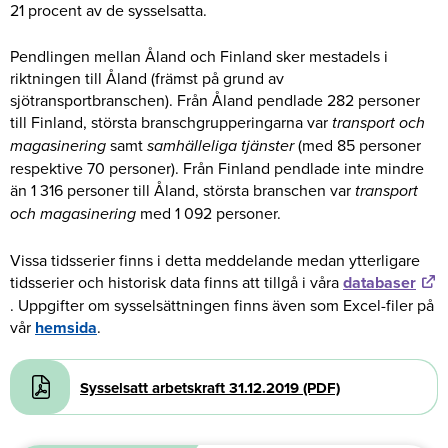
21 procent av de sysselsatta.
Pendlingen mellan Åland och Finland sker mestadels i
riktningen till Åland (främst på grund av
sjötransportbranschen). Från Åland pendlade 282 personer
till Finland, största branschgrupperingarna var
transport och
magasinering
samt
samhälleliga tjänster
(med 85 personer
respektive 70 personer). Från Finland pendlade inte mindre
än 1 316 personer till Åland, största branschen var
transport
och magasinering
med 1 092 personer.
Vissa tidsserier finns i detta meddelande medan ytterligare
tidsserier och historisk data finns att tillgå i våra
databaser
. Uppgifter om sysselsättningen finns även som Excel-filer på
vår
hemsida
.
Document
Sysselsatt arbetskraft 31.12.2019 (PDF)