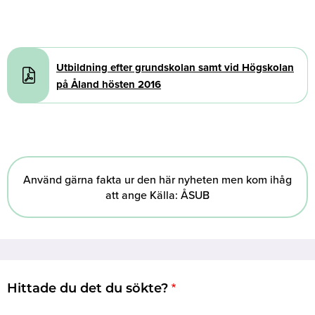
Document
Utbildning efter grundskolan samt vid Högskolan
på Åland hösten 2016
Använd gärna fakta ur den här nyheten men kom ihåg
att ange Källa: ÅSUB
Hittade du det du sökte?