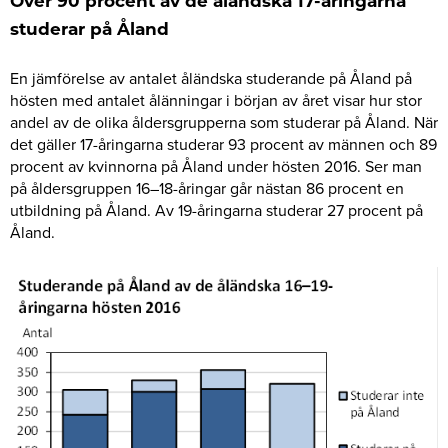
Över 90 procent av de åländska 17-åringarna
studerar på Åland
En jämförelse av antalet åländska studerande på Åland på
hösten med antalet ålänningar i början av året visar hur stor
andel av de olika åldersgrupperna som studerar på Åland. När
det gäller 17-åringarna studerar 93 procent av männen och 89
procent av kvinnorna på Åland under hösten 2016. Ser man
på åldersgruppen 16–18-åringar går nästan 86 procent en
utbildning på Åland. Av 19-åringarna studerar 27 procent på
Åland.