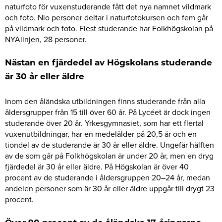
naturfoto för vuxenstuderande fått det nya namnet vildmark
och foto. Nio personer deltar i naturfotokursen och fem går
på vildmark och foto. Flest studerande har Folkhögskolan på
NYAlinjen, 28 personer.
Nästan en fjärdedel av Högskolans studerande
är 30 år eller äldre
Inom den åländska utbildningen finns studerande från alla
åldersgrupper från 15 till över 60 år. På Lycéet är dock ingen
studerande över 20 år. Yrkesgymnasiet, som har ett flertal
vuxenutbildningar, har en medelålder på 20,5 år och en
tiondel av de studerande är 30 år eller äldre. Ungefär hälften
av de som går på Folkhögskolan är under 20 år, men en dryg
fjärdedel är 30 år eller äldre. På Högskolan är över 40
procent av de studerande i åldersgruppen 20–24 år, medan
andelen personer som är 30 år eller äldre uppgår till drygt 23
procent.