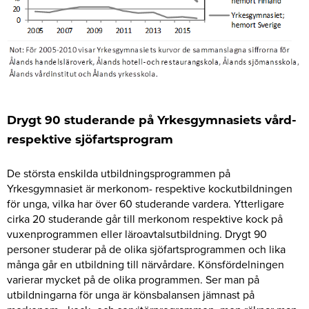
Drygt 90 studerande på Yrkesgymnasiets vård-
respektive sjöfartsprogram
De största enskilda utbildningsprogrammen på
Yrkesgymnasiet är merkonom- respektive kockutbildningen
för unga, vilka har över 60 studerande vardera. Ytterligare
cirka 20 studerande går till merkonom respektive kock på
vuxenprogrammen eller läroavtalsutbildning. Drygt 90
personer studerar på de olika sjöfartsprogrammen och lika
många går en utbildning till närvårdare. Könsfördelningen
varierar mycket på de olika programmen. Ser man på
utbildningarna för unga är könsbalansen jämnast på