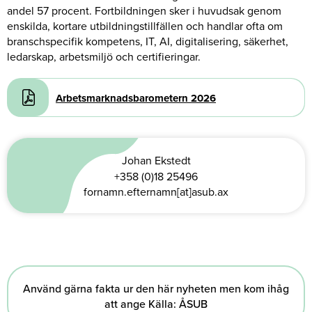
andel 57 procent. Fortbildningen sker i huvudsak genom
enskilda, kortare utbildningstillfällen och handlar ofta om
branschspecifik kompetens, IT, AI, digitalisering, säkerhet,
ledarskap, arbetsmiljö och certifieringar.
Document
Arbetsmarknadsbarometern 2026
Johan Ekstedt
+358 (0)18 25496
fornamn.efternamn[at]asub.ax
Använd gärna fakta ur den här nyheten men kom ihåg
att ange Källa: ÅSUB