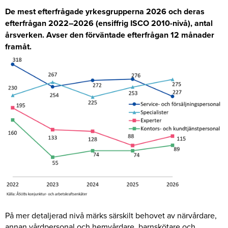
De mest efterfrågade yrkesgrupperna 2026 och deras
efterfrågan 2022–2026 (ensiffrig ISCO 2010-nivå), antal
årsverken. Avser den förväntade efterfrågan 12 månader
framåt.
På mer detaljerad nivå märks särskilt behovet av närvårdare,
annan vårdpersonal och hemvårdare, barnskötare och