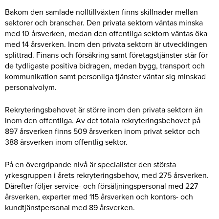
Bakom den samlade nolltillväxten finns skillnader mellan
sektorer och branscher. Den privata sektorn väntas minska
med 10 årsverken, medan den offentliga sektorn väntas öka
med 14 årsverken. Inom den privata sektorn är utvecklingen
splittrad. Finans och försäkring samt företagstjänster står för
de tydligaste positiva bidragen, medan bygg, transport och
kommunikation samt personliga tjänster väntar sig minskad
personalvolym.
Rekryteringsbehovet är större inom den privata sektorn än
inom den offentliga. Av det totala rekryteringsbehovet på
897 årsverken finns 509 årsverken inom privat sektor och
388 årsverken inom offentlig sektor.
På en övergripande nivå är specialister den största
yrkesgruppen i årets rekryteringsbehov, med 275 årsverken.
Därefter följer service- och försäljningspersonal med 227
årsverken, experter med 115 årsverken och kontors- och
kundtjänstpersonal med 89 årsverken.