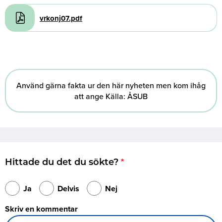
Document
vrkonj07.pdf
Använd gärna fakta ur den här nyheten men kom ihåg
att ange Källa: ÅSUB
Hittade du det du sökte?
Ja
Delvis
Nej
Skriv en kommentar