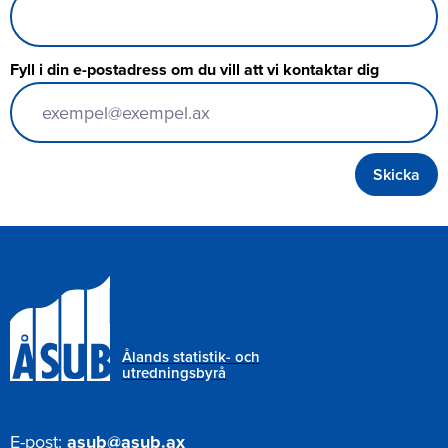
Fyll i din e-postadress om du vill att vi kontaktar dig
Ålands statistik- och
utredningsbyrå
E-post:
asub@asub.ax