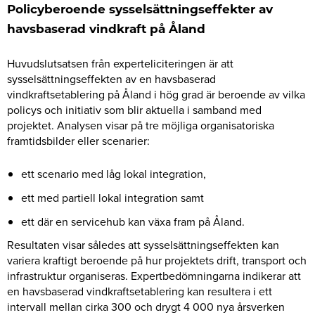
Policyberoende sysselsättningseffekter av
havsbaserad vindkraft på Åland
Huvudslutsatsen från experteliciteringen är att
sysselsättningseffekten av en havsbaserad
vindkraftsetablering på Åland i hög grad är beroende av vilka
policys och initiativ som blir aktuella i samband med
projektet. Analysen visar på tre möjliga organisatoriska
framtidsbilder eller scenarier:
ett scenario med låg lokal integration,
ett med partiell lokal integration samt
ett där en servicehub kan växa fram på Åland.
Resultaten visar således att sysselsättningseffekten kan
variera kraftigt beroende på hur projektets drift, transport och
infrastruktur organiseras. Expertbedömningarna indikerar att
en havsbaserad vindkraftsetablering kan resultera i ett
intervall mellan cirka 300 och drygt 4 000 nya årsverken