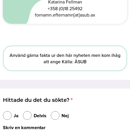
Katarina Fellman
+358 (0)18 25492
fornamn.efternamn[at]asub.ax
Använd gärna fakta ur den här nyheten men kom ihåg
att ange Källa: ÅSUB
Hittade du det du sökte?
Ja
Delvis
Nej
Skriv en kommentar