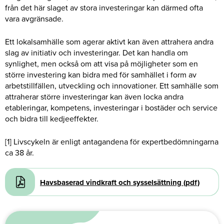
från det här slaget av stora investeringar kan därmed ofta
vara avgränsade.
Ett lokalsamhälle som agerar aktivt kan även attrahera andra
slag av initiativ och investeringar. Det kan handla om
synlighet, men också om att visa på möjligheter som en
större investering kan bidra med för samhället i form av
arbetstillfällen, utveckling och innovationer. Ett samhälle som
attraherar större investeringar kan även locka andra
etableringar, kompetens, investeringar i bostäder och service
och bidra till kedjeeffekter.
[1] Livscykeln är enligt antagandena för expertbedömningarna
ca 38 år.
Document
Havsbaserad vindkraft och sysselsättning (pdf)