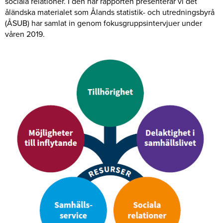
sociala relationer. I den här rapporten presenterar vi det
åländska materialet som Ålands statistik- och utredningsbyrå
(ÅSUB) har samlat in genom fokusgruppsintervjuer under
våren 2019.