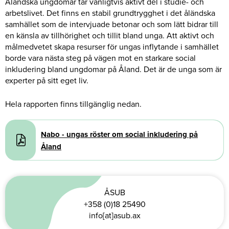
Åländska ungdomar tar vanligtvis aktivt del i studie- och
arbetslivet. Det finns en stabil grundtrygghet i det åländska
samhället som de intervjuade betonar och som lätt bidrar till
en känsla av tillhörighet och tillit bland unga. Att aktivt och
målmedvetet skapa resurser för ungas inflytande i samhället
borde vara nästa steg på vägen mot en starkare social
inkludering bland ungdomar på Åland. Det är de unga som är
experter på sitt eget liv.
Hela rapporten finns tillgänglig nedan.
Document
Nabo - ungas röster om social inkludering på
Åland
ÅSUB
+358 (0)18 25490
info[at]asub.ax