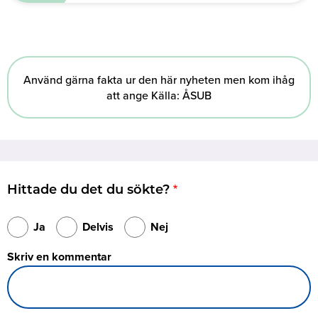
Använd gärna fakta ur den här nyheten men kom ihåg
att ange Källa: ÅSUB
Hittade du det du sökte?
Ja
Delvis
Nej
Skriv en kommentar