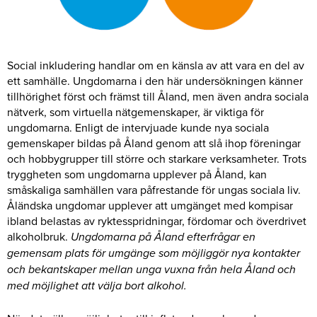
Social inkludering handlar om en känsla av att vara en del av
ett samhälle. Ungdomarna i den här undersökningen känner
tillhörighet först och främst till Åland, men även andra sociala
nätverk, som virtuella nätgemenskaper, är viktiga för
ungdomarna. Enligt de intervjuade kunde nya sociala
gemenskaper bildas på Åland genom att slå ihop föreningar
och hobbygrupper till större och starkare verksamheter. Trots
tryggheten som ungdomarna upplever på Åland, kan
småskaliga samhällen vara påfrestande för ungas sociala liv.
Åländska ungdomar upplever att umgänget med kompisar
ibland belastas av ryktesspridningar, fördomar och överdrivet
alkoholbruk.
Ungdomarna på Åland efterfrågar en
gemensam plats för umgänge som möjliggör nya kontakter
och bekantskaper mellan unga vuxna från hela Åland och
med möjlighet att välja bort alkohol.