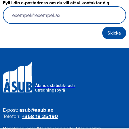
Fyll i din e-postadress om du vill att vi kontaktar dig
Ålands statistik- och
utredningsbyrå
E-post:
asub@asub.ax
Telefon:
+358 18 25490
Besöksadress:
Ålandsvägen 26, Mariehamn