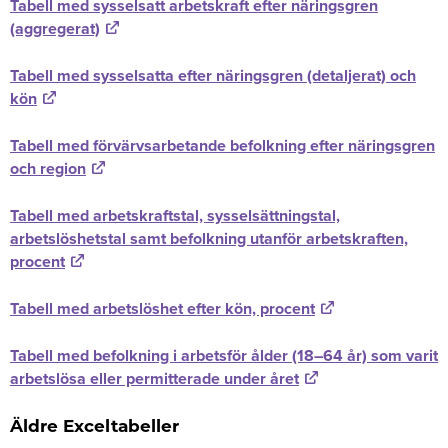
Tabell med sysselsatt arbetskraft efter näringsgren
(aggregerat)
Tabell med sysselsatta efter näringsgren (detaljerat) och
kön
Tabell med förvärvsarbetande befolkning efter näringsgren
och region
Tabell med arbetskraftstal, sysselsättningstal,
arbetslöshetstal samt befolkning utanför arbetskraften,
procent
Tabell med arbetslöshet efter kön, procent
Tabell med befolkning i arbetsför ålder (18–64 år) som varit
arbetslösa eller permitterade under året
Äldre Exceltabeller